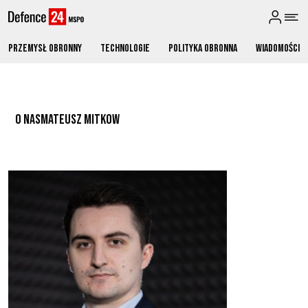
Przemysł obronny
Technologie
Polityka obronna
Wiadomości
O NAS
MATEUSZ MITKOW