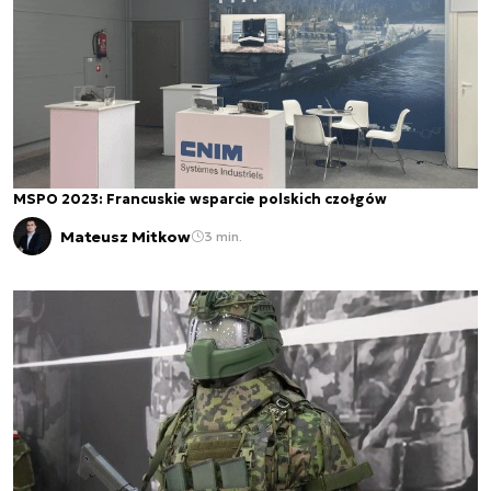
MSPO 2023: Francuskie wsparcie polskich czołgów
Mateusz Mitkow
3 min.