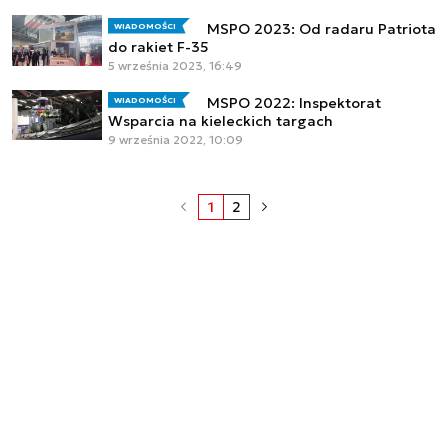
MSPO 2023: Od radaru Patriota
WIADOMOŚCI
do rakiet F-35
5 września 2023, 16:49
MSPO 2022: Inspektorat
WIADOMOŚCI
Wsparcia na kieleckich targach
9 września 2022, 10:09
1
2