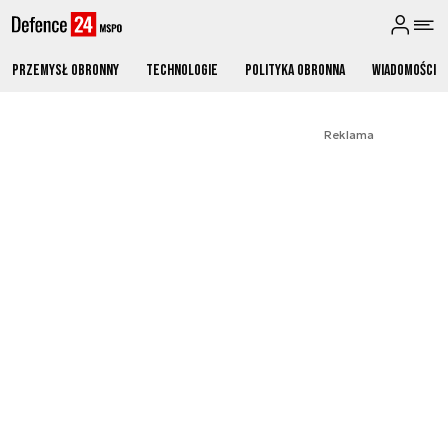
Przemysł obronny
Technologie
Polityka obronna
Wiadomości
Reklama