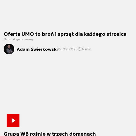
Oferta UMO to broń i sprzęt dla każdego strzelca
Materiał sponsorowany
Adam Świerkowski
19.09.2025
4 min.
Grupa WB rośnie w trzech domenach