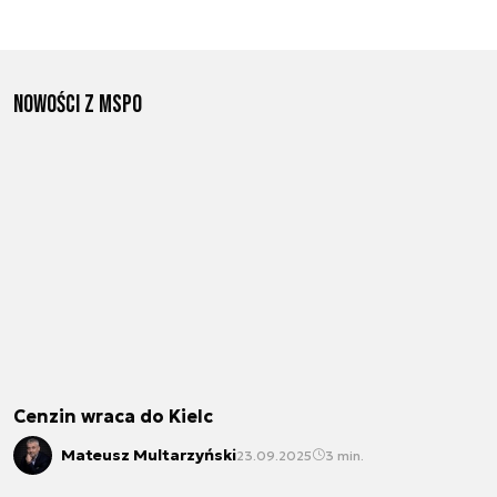
Nowości z MSPO
Cenzin wraca do Kielc
Mateusz Multarzyński
23.09.2025
3 min.