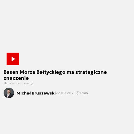
Basen Morza Bałtyckiego ma strategiczne
znaczenie
Materiał sponsorowany
Michał Bruszewski
22.09.2025
1 min.