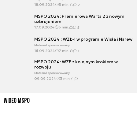
18.09.2024
3 min.
2
MSPO 2024: Premierowa Warta 2 z nowym
uzbrojeniem
17.09.2024
3 min.
5
MSPO 2024 : WZŁ-1 w programie Wisła i Narew
Materiał sponsorowany
16.09.2024
7 min.
1
MSPO 2024: WZE z kolejnym krokiem w
rozwoju
Materiał sponsorowany
09.09.2024
3 min.
Wideo MSPO