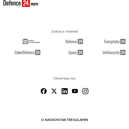
Zobacz również
Obserwuj nas
O NAS
KONTAKT
REGULAMIN