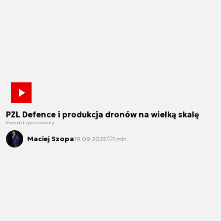
PZL Defence i produkcja dronów na wielką skalę
Materiał sponsorowany
Maciej Szopa
19.09.2025
1 min.