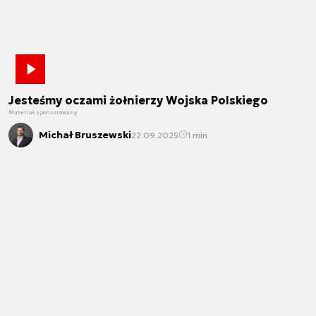
Jesteśmy oczami żołnierzy Wojska Polskiego
Materiał sponsorowany
Michał Bruszewski
22.09.2025
1 min.