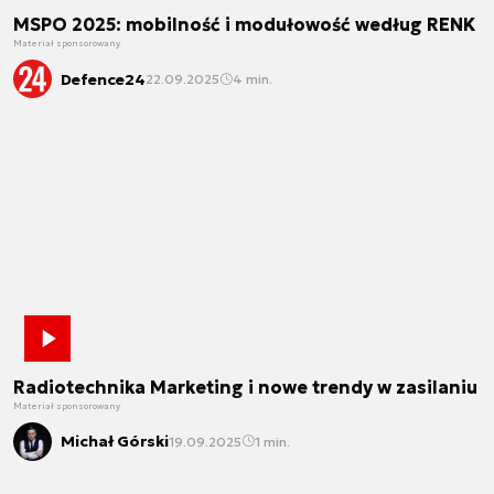
MSPO 2025: mobilność i modułowość według RENK
Materiał sponsorowany
Defence24
22.09.2025
4 min.
Radiotechnika Marketing i nowe trendy w zasilaniu
Materiał sponsorowany
Michał Górski
19.09.2025
1 min.