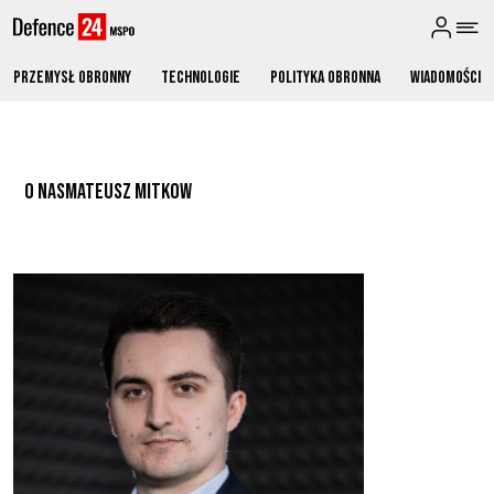
Przemysł obronny
Technologie
Polityka obronna
Wiadomości
O NAS
MATEUSZ MITKOW