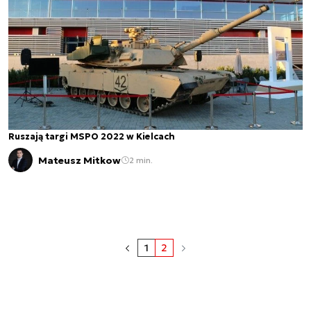
Ruszają targi MSPO 2022 w Kielcach
Mateusz Mitkow
2 min.
1
2