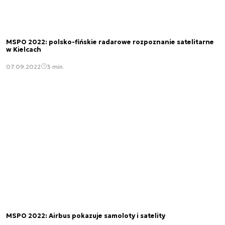
MSPO 2022: polsko-fińskie radarowe rozpoznanie satelitarne
w Kielcach
07.09.2022
3 min.
MSPO 2022: Airbus pokazuje samoloty i satelity