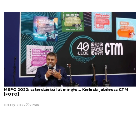
MSPO 2022: czterdzieści lat minęło... Kielecki jubileusz CTM
[FOTO]
08.09.2022
2 min.