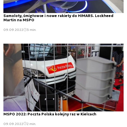
Samoloty, śmigłowce i nowe rakiety do HIMARS. Lockheed
Martin na MSPO
09.09.2022
3 min.
MSPO 2022: Poczta Polska kolejny raz w Kielcach
09.09.2022
2 min.