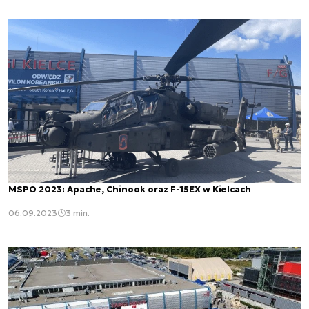
MSPO 2023: Apache, Chinook oraz F-15EX w Kielcach
06.09.2023
3 min.