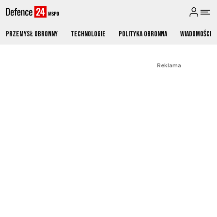
Przemysł obronny
Technologie
Polityka obronna
Wiadomości
Reklama