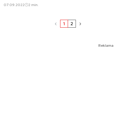
07.09.2022
2 min.
1
2
Reklama