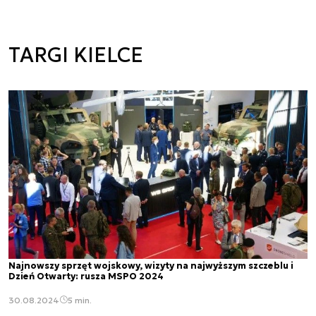
TARGI KIELCE
Najnowszy sprzęt wojskowy, wizyty na najwyższym szczeblu i
Dzień Otwarty: rusza MSPO 2024
30.08.2024
5 min.