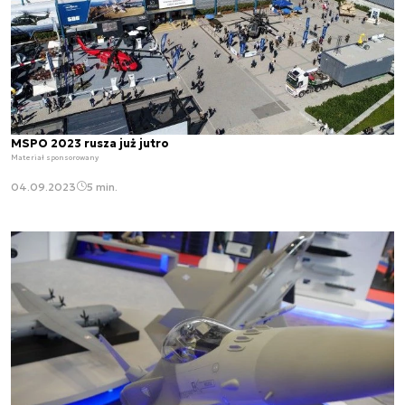
MSPO 2023 rusza już jutro
Materiał sponsorowany
04.09.2023
5 min.