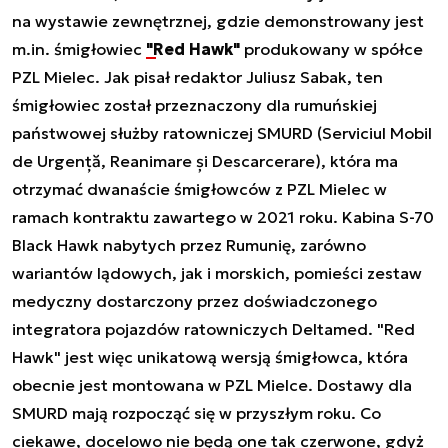
na wystawie zewnętrznej, gdzie demonstrowany jest
m.in. śmigłowiec
"Red Hawk"
produkowany w spółce
PZL Mielec. Jak pisał redaktor Juliusz Sabak,
ten
śmigłowiec został przeznaczony dla rumuńskiej
państwowej służby ratowniczej SMURD (Serviciul Mobil
de Urgență, Reanimare și Descarcerare), która ma
otrzymać dwanaście śmigłowców z PZL Mielec w
ramach kontraktu zawartego w 2021 roku. Kabina S-70
Black Hawk nabytych przez Rumunię, zarówno
wariantów lądowych, jak i morskich, pomieści zestaw
medyczny dostarczony przez doświadczonego
integratora pojazdów ratowniczych Deltamed. "Red
Hawk" jest więc unikatową wersją śmigłowca, która
obecnie jest montowana w PZL Mielce. Dostawy dla
SMURD mają rozpocząć się w przyszłym roku. Co
ciekawe, docelowo nie będą one tak czerwone, gdyż