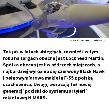
Autor. Kacper Bakuła/Defence24.pl
Tak jak w latach ubiegłych, również i w tym
roku na targach obecne jest Lockheed Martin.
Spółka obecna jest w aż trzech miejscach, a
najbardziej wyróżnia się czerwony Black Hawk
i pełnowymiarowa makieta F-35 z polską
szachownicą. Uwagę zwracają też nowej
generacji pociski do systemu artylerii
rakietowej HIMARS.