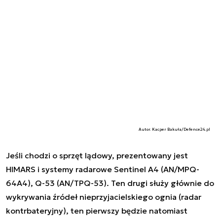
Autor. Kacper Bakuła/Defence24.pl
Jeśli chodzi o sprzęt lądowy, prezentowany jest
HIMARS i systemy radarowe Sentinel A4 (AN/MPQ-
64A4), Q-53 (AN/TPQ-53). Ten drugi służy głównie do
wykrywania źródeł nieprzyjacielskiego ognia (radar
kontrbateryjny), ten pierwszy będzie natomiast