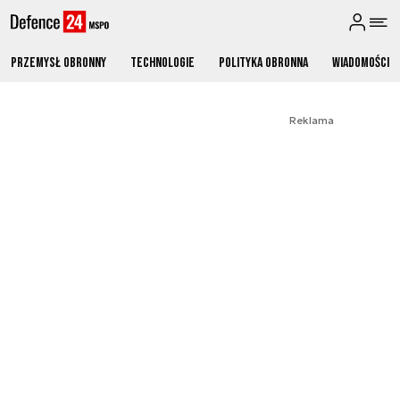
Przemysł obronny
Technologie
Polityka obronna
Wiadomości
Reklama