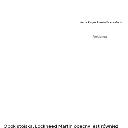
Autor. Kacper Bakuła/Defence24.pl
Reklama
Obok stoiska, Lockheed Martin obecny jest również