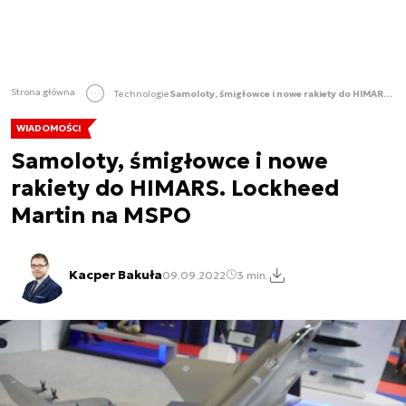
Strona główna
Technologie
Samoloty, śmigłowce i nowe rakiety do HIMARS. Lockheed Martin na MSPO
WIADOMOŚCI
Samoloty, śmigłowce i nowe
rakiety do HIMARS. Lockheed
Martin na MSPO
Kacper Bakuła
09.09.2022
3 min.