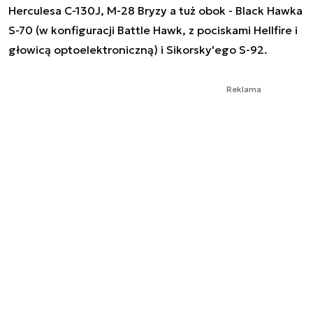
Herculesa C-130J, M-28 Bryzy a tuż obok - Black Hawka
S-70 (w konfiguracji Battle Hawk, z pociskami Hellfire i
głowicą optoelektroniczną) i Sikorsky'ego S-92.
Reklama