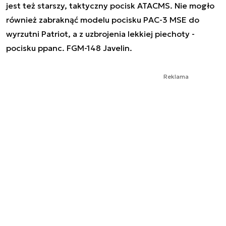
jest też starszy, taktyczny pocisk ATACMS. Nie mogło
również zabraknąć modelu pocisku PAC-3 MSE do
wyrzutni Patriot, a z uzbrojenia lekkiej piechoty -
pocisku ppanc. FGM-148 Javelin.
Reklama