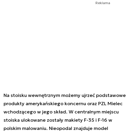
Reklama
Na stoisku wewnętrznym możemy ujrzeć podstawowe
produkty amerykańskiego koncernu oraz PZL Mielec
wchodzącego w jego skład. W centralnym miejscu
stoiska ulokowane zostały makiety F-35 i F-16 w
polskim malowaniu. Nieopodal znajduje model