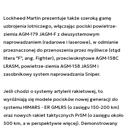
Lockheed Martin prezentuje także szeroką gamę
uzbrojenia lotniczego, włączając pociski powietrze-
ziemia AGM-179 JAGM-F z dwusystemowym
naprowadzaniem (radarowe i laserowe), w odmianie
przeznaczonej do przenoszenia przez myśliwce (stąd
litera "F", ang. Fighter), przeciwokrętowe AGM-158C
LRASM, powietrze-ziemia AGM-158 JASSM i
zasobnikowy system naprowadzania Sniper.
Jeśli chodzi o systemy artylerii rakietowej, to
wyróżniają się modele pocisków nowej generacji do
systemu HIMARS - ER GMLRS (o zasięgu 150-200 km)
oraz nowych rakiet taktycznych PrSM (o zasięgu około
500 km, a w perspektywie więcej). Demonstrowany