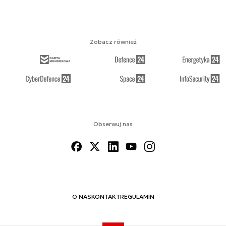
Zobacz również
Obserwuj nas
O NAS
KONTAKT
REGULAMIN