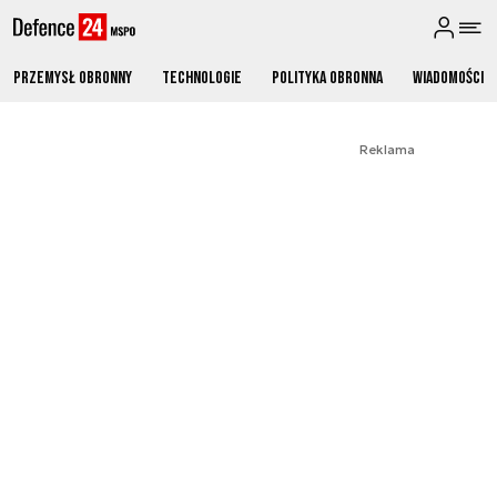
Przemysł obronny
Technologie
Polityka obronna
Wiadomości
Reklama