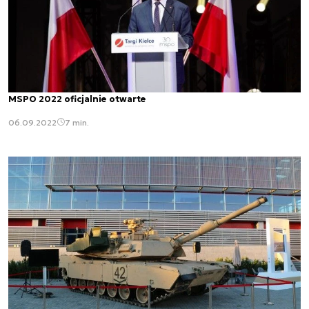
MSPO 2022 oficjalnie otwarte
06.09.2022
7 min.