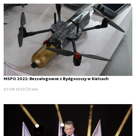
MSPO 2022: Bezzałogowce z Bydgoszczy w Kielcach
07.09.2022
3 min.