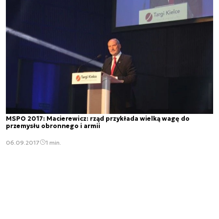
MSPO 2017: Macierewicz: rząd przykłada wielką wagę do
przemysłu obronnego i armii
06.09.2017
1 min.