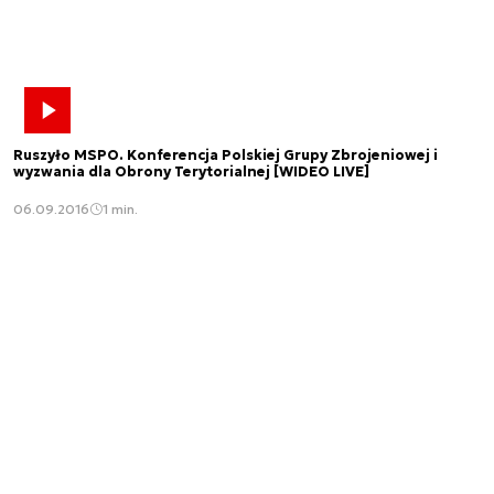
Ruszyło MSPO. Konferencja Polskiej Grupy Zbrojeniowej i
wyzwania dla Obrony Terytorialnej [WIDEO LIVE]
06.09.2016
1 min.