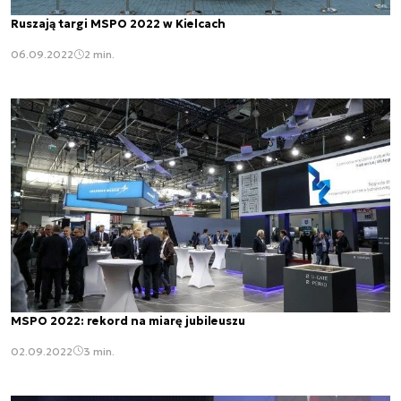
Ruszają targi MSPO 2022 w Kielcach
06.09.2022
2 min.
MSPO 2022: rekord na miarę jubileuszu
02.09.2022
3 min.