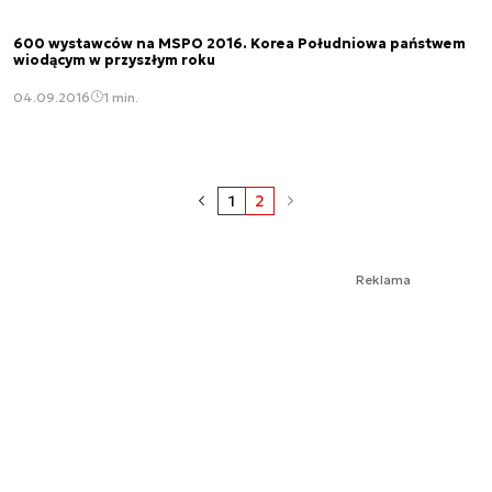
600 wystawców na MSPO 2016. Korea Południowa państwem
wiodącym w przyszłym roku
04.09.2016
1 min.
1
2
Reklama