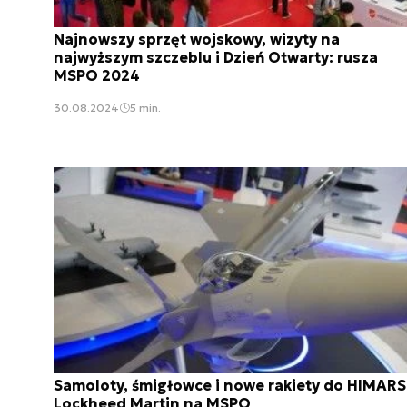
Najnowszy sprzęt wojskowy, wizyty na
najwyższym szczeblu i Dzień Otwarty: rusza
MSPO 2024
30.08.2024
5 min.
Samoloty, śmigłowce i nowe rakiety do HIMARS
Lockheed Martin na MSPO