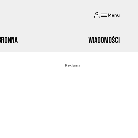
Menu
bronna
Wiadomości
Reklama