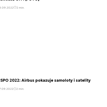
8.09.2022
2 min.
SPO 2022: Airbus pokazuje samoloty i satelity
7.09.2022
2 min.