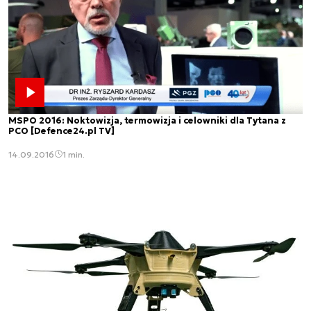
MSPO 2016: Noktowizja, termowizja i celowniki dla Tytana z
PCO [Defence24.pl TV]
14.09.2016
1 min.