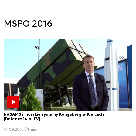
MSPO 2016
NASAMS i morskie systemy Kongsberg w Kielcach
[Defence24.pl TV]
14.09.2016
1 min.