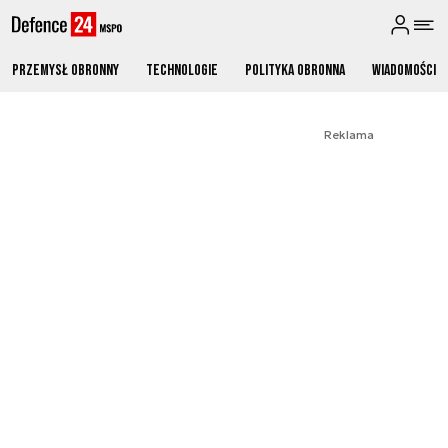
Przemysł obronny
Technologie
Polityka obronna
Wiadomości
Reklama