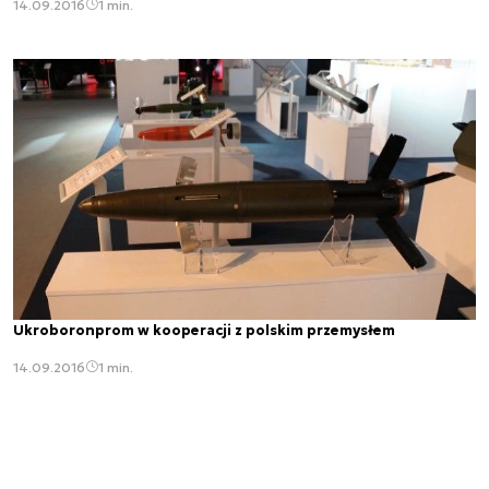
14.09.2016
1 min.
Ukroboronprom w kooperacji z polskim przemysłem
14.09.2016
1 min.