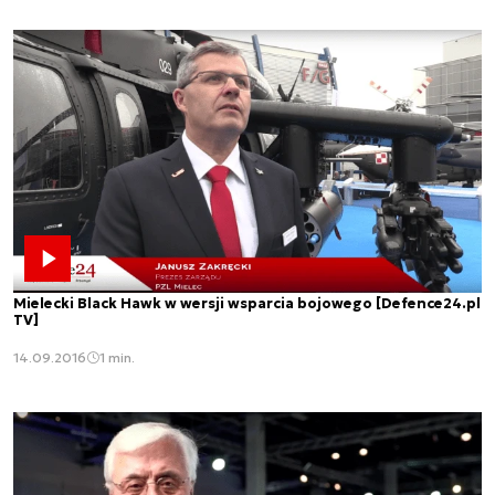
Mielecki Black Hawk w wersji wsparcia bojowego [Defence24.pl
TV]
14.09.2016
1 min.