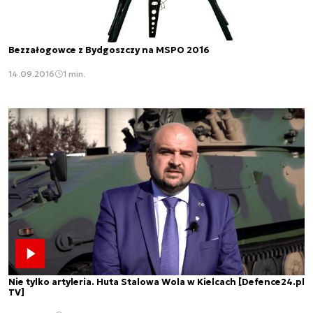
Bezzałogowce z Bydgoszczy na MSPO 2016
14.09.2016
1 min.
Nie tylko artyleria. Huta Stalowa Wola w Kielcach [Defence24.pl
TV]