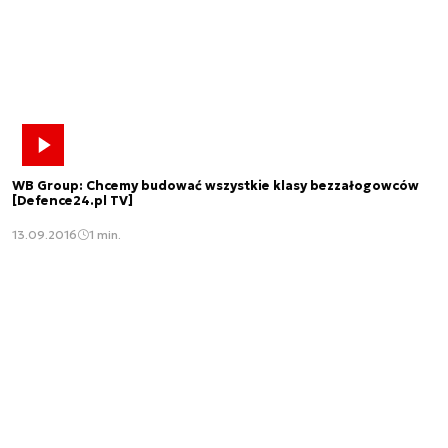
WB Group: Chcemy budować wszystkie klasy bezzałogowców
[Defence24.pl TV]
13.09.2016
1 min.