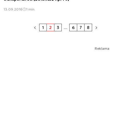
13.09.2016
1 min.
1
2
3
...
6
7
8
Reklama