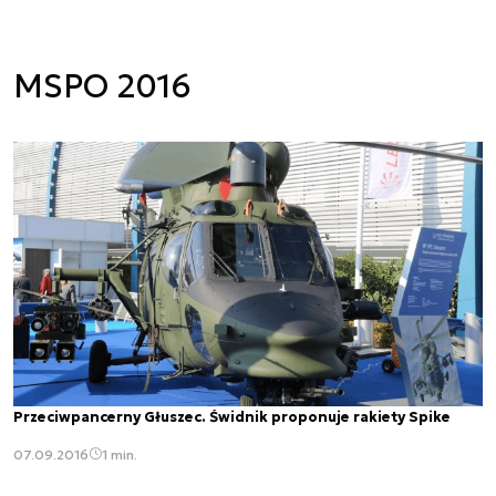
MSPO 2016
Przeciwpancerny Głuszec. Świdnik proponuje rakiety Spike
07.09.2016
1 min.