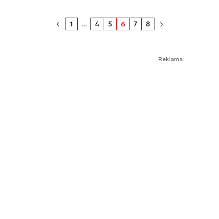
1
...
4
5
6
7
8
Reklama