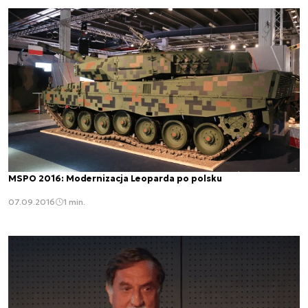
MSPO 2016: Modernizacja Leoparda po polsku
07.09.2016
1 min.