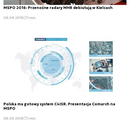
MSPO 2016: Przenośne radary MHR debiutują w Kielcach
06.09.2016
1 min.
Polska ma gotowy system C4ISR. Prezentacja Comarch na
MSPO
06.09.2016
1 min.