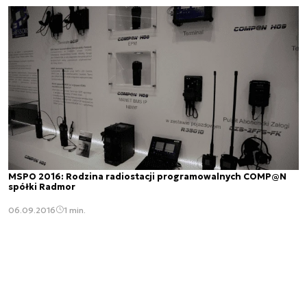
MSPO 2016: Rodzina radiostacji programowalnych COMP@N
spółki Radmor
06.09.2016
1 min.