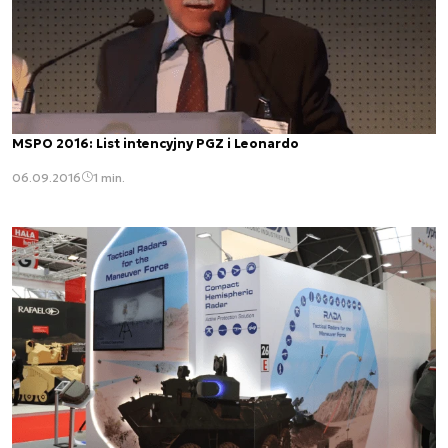
MSPO 2016: List intencyjny PGZ i Leonardo
06.09.2016
1 min.