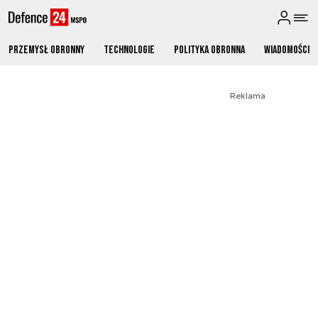
Przemysł obronny
Technologie
Polityka obronna
Wiadomości
Reklama