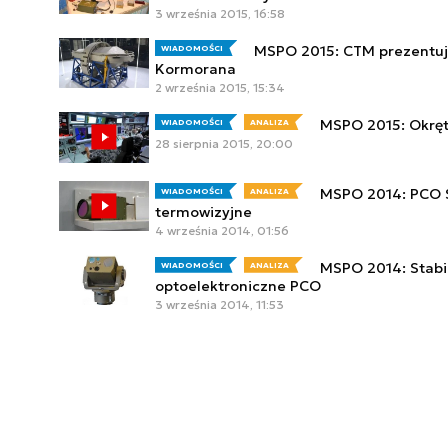
3 września 2015, 16:58
MSPO 2015: CTM prezentuj
WIADOMOŚCI
Kormorana
2 września 2015, 15:34
MSPO 2015: Okrę
WIADOMOŚCI
ANALIZA
28 sierpnia 2015, 20:00
MSPO 2014: PCO S
WIADOMOŚCI
ANALIZA
termowizyjne
4 września 2014, 01:56
MSPO 2014: Stabi
WIADOMOŚCI
ANALIZA
optoelektroniczne PCO
3 września 2014, 11:53