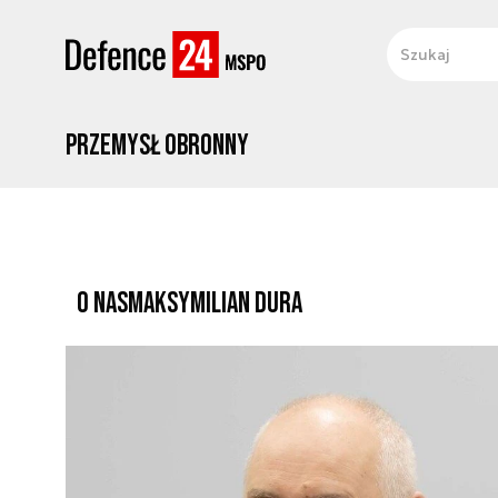
Przemysł obronny
O NAS
MAKSYMILIAN DURA