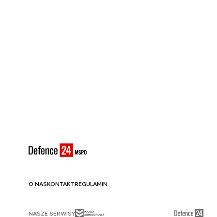
O NAS
KONTAKT
REGULAMIN
NASZE SERWISY