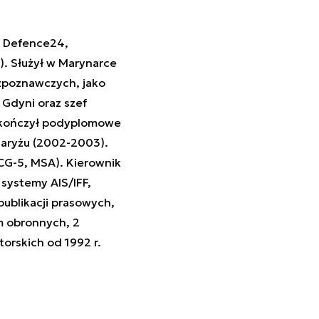
w Defence24,
. Służył w Marynarce
ozpoznawczych, jako
 Gdyni oraz szef
Ukończył podyplomowe
aryżu (2002-2003).
CG-5, MSA). Kierownik
 systemy AIS/IFF,
ublikacji prasowych,
m obronnych, 2
torskich od 1992 r.