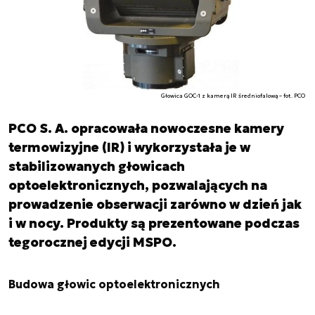
Głowica GOC-1 z kamerą IR średniofalową – fot. PCO
PCO S. A. opracowała nowoczesne kamery
termowizyjne (IR) i wykorzystała je w
stabilizowanych głowicach
optoelektronicznych, pozwalających na
prowadzenie obserwacji zarówno w dzień jak
i w nocy. Produkty są prezentowane podczas
tegorocznej edycji MSPO.
Budowa głowic optoelektronicznych