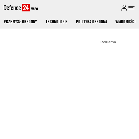
Przemysł obronny
Technologie
Polityka obronna
Wiadomości
Reklama