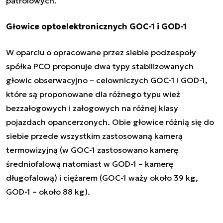
patrolowych.
Głowice optoelektronicznych GOC-1 i GOD-1
W oparciu o opracowane przez siebie podzespoły
spółka PCO proponuje dwa typy stabilizowanych
głowic obserwacyjno – celowniczych GOC-1 i GOD-1,
które są proponowane dla różnego typu wież
bezzałogowych i załogowych na różnej klasy
pojazdach opancerzonych. Obie głowice różnią się do
siebie przede wszystkim zastosowaną kamerą
termowizyjną (w GOC-1 zastosowano kamerę
średniofalową natomiast w GOD-1 – kamerę
długofalową) i ciężarem (GOC-1 waży około 39 kg,
GOD-1 – około 88 kg).