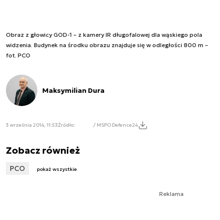
Obraz z głowicy GOD-1 – z kamery IR długofalowej dla wąskiego pola
widzenia. Budynek na środku obrazu znajduje się w odległości 800 m –
fot. PCO
Maksymilian Dura
3 września 2014, 11:53
Źródło:
/ MSPO Defence24
Zobacz również
PCO
pokaż wszystkie
Reklama