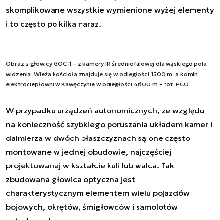
skomplikowane wszystkie wymienione wyżej elementy
i to często po kilka naraz.
Obraz z głowicy GOC-1 – z kamery IR średniofalowej dla wąskiego pola
widzenia. Wieża kościoła znajduje się w odległości 1500 m, a komin
elektrociepłowni w Kawęczynie w odległości 4600 m – fot. PCO
W przypadku urządzeń autonomicznych, ze względu
na konieczność szybkiego poruszania układem kamer i
dalmierza w dwóch płaszczyznach są one często
montowane w jednej obudowie, najczęściej
projektowanej w kształcie kuli lub walca. Tak
zbudowana głowica optyczna jest
charakterystycznym elementem wielu pojazdów
bojowych, okrętów, śmigłowców i samolotów