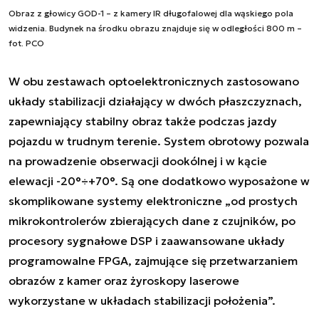
Obraz z głowicy GOD-1 – z kamery IR długofalowej dla wąskiego pola
widzenia. Budynek na środku obrazu znajduje się w odległości 800 m –
fot. PCO
W obu zestawach optoelektronicznych zastosowano
układy stabilizacji działający w dwóch płaszczyznach,
zapewniający stabilny obraz także podczas jazdy
pojazdu w trudnym terenie. System obrotowy pozwala
na prowadzenie obserwacji dookólnej i w kącie
elewacji -20°÷+70°. Są one dodatkowo wyposażone w
skomplikowane systemy elektroniczne „od prostych
mikrokontrolerów zbierających dane z czujników, po
procesory sygnałowe DSP i zaawansowane układy
programowalne FPGA, zajmujące się przetwarzaniem
obrazów z kamer oraz żyroskopy laserowe
wykorzystane w układach stabilizacji położenia”.