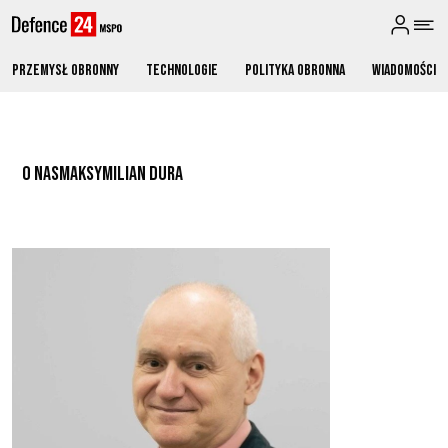
Przemysł obronny
Technologie
Polityka obronna
Wiadomości
O NAS
MAKSYMILIAN DURA