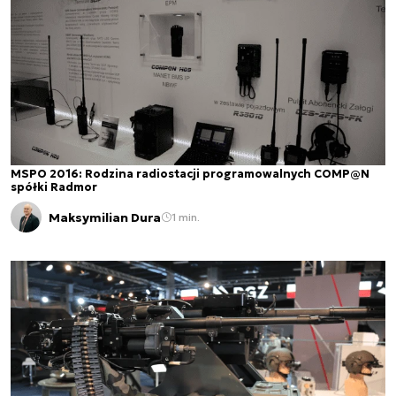
MSPO 2016: Rodzina radiostacji programowalnych COMP@N
spółki Radmor
Maksymilian Dura
1 min.