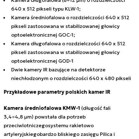
Kamera długofalowa (8÷12 µm) o rozdzielczości
640 x 512 pikseli typu KLW-1;
Kamera średniofalowa o rozdzielczości 640 x 512
pikseli zastosowana w stabilizowanej głowicy
optoelektronicznej GOC-1;
Kamera długofalowa o rozdzielczości 640 x 512
pikseli zastosowana w stabilizowanej głowicy
optoelektronicznej GOD-1
Dwie kamery IR bazujące na detektorze
niechłodzonym o rozdzielczości 640 x 480 pikseli
Przykładowe parametry polskich kamer IR
Kamera średniofalowa KMW-1
(długość fali
3,4÷4,8 µm) powstała dla potrzeb
przeciwlotniczegosystemu rakietowo
artyleryjskiegobardzo bliskiego zasięgu Pilica i