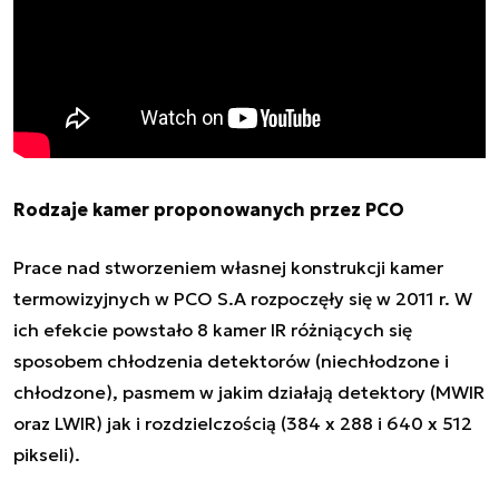
Rodzaje kamer proponowanych przez PCO
Prace nad stworzeniem własnej konstrukcji kamer
termowizyjnych w PCO S.A rozpoczęły się w 2011 r. W
ich efekcie powstało 8 kamer IR różniących się
sposobem chłodzenia detektorów (niechłodzone i
chłodzone), pasmem w jakim działają detektory (MWIR
oraz LWIR) jak i rozdzielczością (384 x 288 i 640 x 512
pikseli).