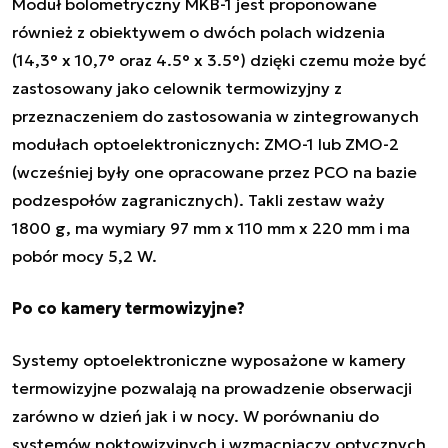
Moduł bolometryczny MKB-1 jest proponowane
również z obiektywem o dwóch polach widzenia
(14,3° x 10,7° oraz 4.5° x 3.5°) dzięki czemu może być
zastosowany jako celownik termowizyjny z
przeznaczeniem do zastosowania w zintegrowanych
modułach optoelektronicznych: ZMO-1 lub ZMO-2
(wcześniej były one opracowane przez PCO na bazie
podzespołów zagranicznych). Takli zestaw waży
1800 g, ma wymiary 97 mm x 110 mm x 220 mm i ma
pobór mocy 5,2 W.
Po co kamery termowizyjne?
Systemy optoelektroniczne wyposażone w kamery
termowizyjne pozwalają na prowadzenie obserwacji
zarówno w dzień jak i w nocy. W porównaniu do
systemów noktowizyjnych i wzmacniaczy optycznych