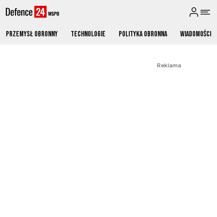
Przemysł obronny
Technologie
Polityka obronna
Wiadomości
Reklama