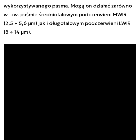
wykorzystywanego pasma. Mogą on działać zarówno
w tzw. paśmie średniofalowym podczerwieni MWIR
(2,5 ÷ 5,6 μm) jak i długofalowym podczerwieni LWIR
(8 ÷ 14 μm).