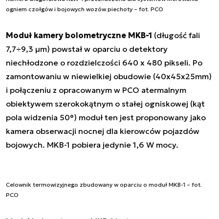
ogniem czołgów i bojowych wozów piechoty – fot. PCO
Moduł kamery bolometryczne MKB-1
(długość fali
7,7÷9,3 µm) powstał w oparciu o detektory
niechłodzone o rozdzielczości 640 x 480 pikseli. Po
zamontowaniu w niewielkiej obudowie (40x45x25mm)
i połączeniu z opracowanym w PCO atermalnym
obiektywem szerokokątnym o stałej ogniskowej (kąt
pola widzenia 50°) moduł ten jest proponowany jako
kamera obserwacji nocnej dla kierowców pojazdów
bojowych. MKB-1 pobiera jedynie 1,6 W mocy.
Celownik termowizyjnego zbudowany w oparciu o moduł MKB-1 – fot.
PCO