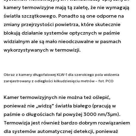
kamery termowizyjne mają tą zaletę, że nie wymagają
światła szczątkowego. Ponadto są one odporne na
zmiany przejrzystości powietrza, które skutecznie
blokują działanie systemów optycznych w paśmie
widzialnym ale są mało nieodczuwalne w pasmach
wykorzystywanych w termowizji.
Obraz z kamery długofalowej KLW-1 dla szerokiego pola widzenia
zarejestrowany z odległości kilkudziesięciu metrów – fot. PCO
Kamer termowizyjnych nie można też oślepić,
ponieważ nie „widzą” światła białego (pracują w
paśmie o długościach fal powyżej 3000 nm/3μm).
Termowizja jest również bardzo dobrym rozwiązaniem
dla systemów automatycznej detekcji, ponieważ