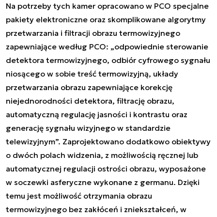
Na potrzeby tych kamer opracowano w PCO specjalne
pakiety elektroniczne oraz skomplikowane algorytmy
przetwarzania i filtracji obrazu termowizyjnego
zapewniające według PCO: „
odpowiednie sterowanie
detektora termowizyjnego, odbiór cyfrowego sygnału
niosącego w sobie treść termowizyjną, układy
przetwarzania obrazu zapewniające korekcję
niejednorodności detektora, filtrację obrazu,
automatyczną regulację jasności i kontrastu oraz
generację sygnału wizyjnego w standardzie
telewizyjnym
”. Zaprojektowano dodatkowo obiektywy
o dwóch polach widzenia, z możliwością ręcznej lub
automatycznej regulacji ostrości obrazu, wyposażone
w soczewki asferyczne wykonane z germanu. Dzięki
temu jest możliwość otrzymania obrazu
termowizyjnego bez zakłóceń i zniekształceń, w