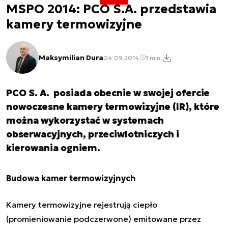
MSPO 2014: PCO S.A. przedstawia
kamery termowizyjne
Maksymilian Dura
04.09.2014
1 min.
PCO S. A. posiada obecnie w swojej ofercie
nowoczesne kamery termowizyjne (IR), które
można wykorzystać w systemach
obserwacyjnych, przeciwlotniczych i
kierowania ogniem.
Budowa kamer termowizyjnych
Kamery termowizyjne rejestrują ciepło
(promieniowanie podczerwone) emitowane przez