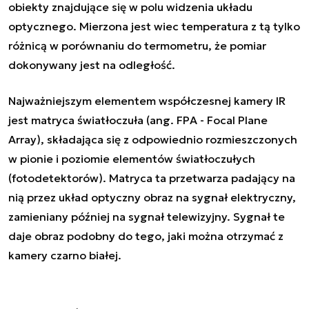
obiekty znajdujące się w polu widzenia układu
optycznego. Mierzona jest wiec temperatura z tą tylko
różnicą w porównaniu do termometru, że pomiar
dokonywany jest na odległość.
Najważniejszym elementem współczesnej kamery IR
jest matryca światłoczuła (ang. FPA - Focal Plane
Array), składająca się z odpowiednio rozmieszczonych
w pionie i poziomie elementów światłoczułych
(fotodetektorów). Matryca ta przetwarza padający na
nią przez układ optyczny obraz na sygnał elektryczny,
zamieniany później na sygnał telewizyjny. Sygnał te
daje obraz podobny do tego, jaki można otrzymać z
kamery czarno białej.