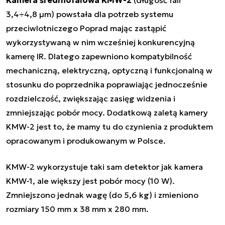
Kamera średniofalowa KMW-2
(długość fali
3,4÷4,8 µm) powstała dla potrzeb systemu
przeciwlotniczego Poprad mając zastąpić
wykorzystywaną w nim wcześniej konkurencyjną
kamerę IR. Dlatego zapewniono kompatybilność
mechaniczną, elektryczną, optyczną i funkcjonalną w
stosunku do poprzednika poprawiając jednocześnie
rozdzielczość, zwiększając zasięg widzenia i
zmniejszając pobór mocy. Dodatkową zaletą kamery
KMW-2 jest to, że mamy tu do czynienia z produktem
opracowanym i produkowanym w Polsce.
KMW-2 wykorzystuje taki sam detektor jak kamera
KMW-1, ale większy jest pobór mocy (10 W).
Zmniejszono jednak wagę (do 5,6 kg) i zmieniono
rozmiary 150 mm x 38 mm x 280 mm.