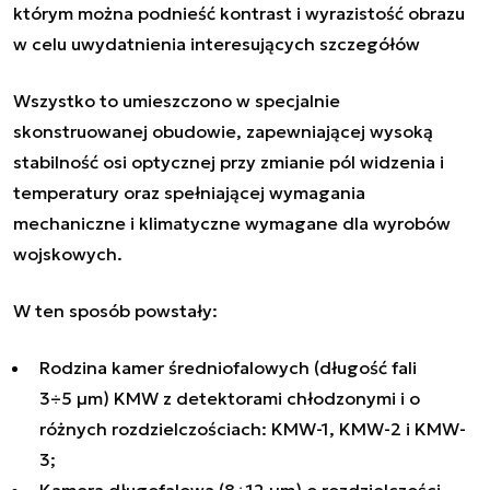
którym można podnieść kontrast i wyrazistość obrazu
w celu uwydatnienia interesujących szczegółów
Wszystko to umieszczono w specjalnie
skonstruowanej obudowie, zapewniającej wysoką
stabilność osi optycznej przy zmianie pól widzenia i
temperatury oraz spełniającej wymagania
mechaniczne i klimatyczne wymagane dla wyrobów
wojskowych.
W ten sposób powstały:
Rodzina kamer średniofalowych (długość fali
3÷5 µm) KMW z detektorami chłodzonymi i o
różnych rozdzielczościach: KMW-1, KMW-2 i KMW-
3;