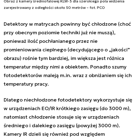
Obraz z kamery średniofalowej KLW-3 dla szerokiego pola widzenia
zarejestrowany z odległości około 50 metrów – fot. PCO
Detektory w matrycach powinny być chłodzone (choć
przy obecnym poziomie techniki już nie muszą),
ponieważ ilość pochłanianego przez nie
promieniowania cieplnego (decydującego o „jakości”
obrazu) rośnie tym bardziej, im większa jest różnica
temperatur między nimi a obiektem. Ponadto szumy
fotodetektorów maleją m.in. wraz z obniżaniem się ich
temperatury pracy.
Dlatego niechłodzone fotodetektory wykorzystuje się
w urządzeniach EO/IR krótkiego zasięgu (do 3000 m),
natomiast chłodzenie stosuje się w urządzeniach
średniego i dalekiego zasięgu (powyżej 3000 m).
Kamery IR dzieli się również pod względem