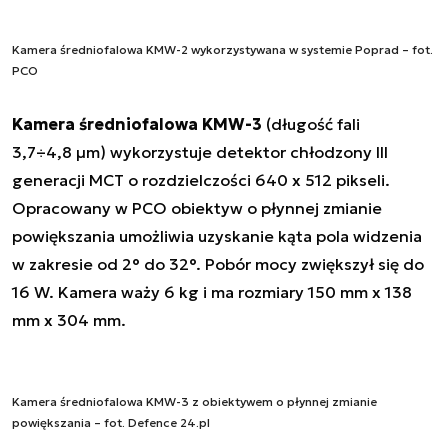
Kamera średniofalowa KMW-2 wykorzystywana w systemie Poprad – fot.
PCO
Kamera średniofalowa KMW-3
(długość fali
3,7÷4,8 µm) wykorzystuje detektor chłodzony III
generacji MCT o rozdzielczości 640 x 512 pikseli.
Opracowany w PCO obiektyw o płynnej zmianie
powiększania umożliwia uzyskanie kąta pola widzenia
w zakresie od 2° do 32°. Pobór mocy zwiększył się do
16 W. Kamera waży 6 kg i ma rozmiary 150 mm x 138
mm x 304 mm.
Kamera średniofalowa KMW-3 z obiektywem o płynnej zmianie
powiększania – fot. Defence 24.pl