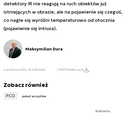
detektory IR nie reagują na ruch obiektów już
istniejących w obrazie, ale na pojawienie się czegoś,
co nagle się wyróżni temperaturowo od otocznia
(pojawienie się intruza).
Maksymilian Dura
4 września 2014, 01:56
Źródło:
/ MSPO Defence24
Zobacz również
PCO
pokaż wszystkie
Reklama