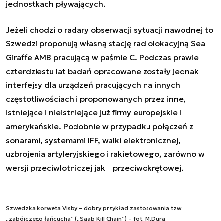
jednostkach pływających.
Jeżeli chodzi o radary obserwacji sytuacji nawodnej to
Szwedzi proponują własną stację radiolokacyjną Sea
Giraffe AMB pracującą w paśmie C. Podczas prawie
czterdziestu lat badań opracowane zostały jednak
interfejsy dla urządzeń pracujących na innych
częstotliwościach i proponowanych przez inne,
istniejące i nieistniejące już firmy europejskie i
amerykańskie. Podobnie w przypadku połączeń z
sonarami, systemami IFF, walki elektronicznej,
uzbrojenia artyleryjskiego i rakietowego, zarówno w
wersji przeciwlotniczej jak i przeciwokrętowej.
Szwedzka korweta Visby – dobry przykład zastosowania tzw.
„zabójczego łańcucha” („Saab Kill Chain”) – fot. M.Dura