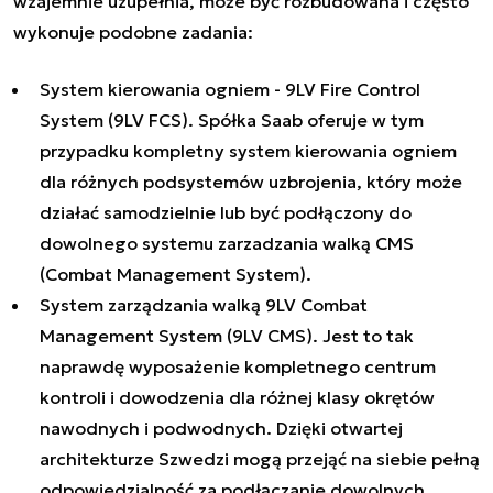
wzajemnie uzupełnia, może być rozbudowana i często
wykonuje podobne zadania:
System kierowania ogniem - 9LV Fire Control
System (9LV FCS). Spółka Saab oferuje w tym
przypadku kompletny system kierowania ogniem
dla różnych podsystemów uzbrojenia, który może
działać samodzielnie lub być podłączony do
dowolnego systemu zarzadzania walką CMS
(Combat Management System).
System zarządzania walką 9LV Combat
Management System (9LV CMS). Jest to tak
naprawdę wyposażenie kompletnego centrum
kontroli i dowodzenia dla różnej klasy okrętów
nawodnych i podwodnych. Dzięki otwartej
architekturze Szwedzi mogą przejąć na siebie pełną
odpowiedzialność za podłączanie dowolnych