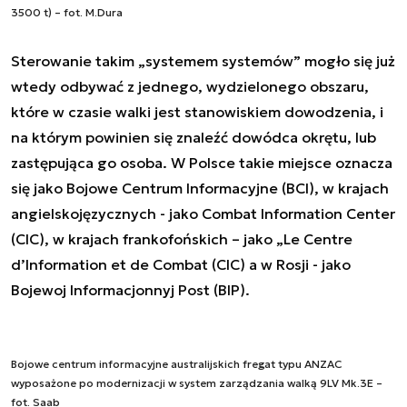
3500 t) – fot. M.Dura
Sterowanie takim „systemem systemów” mogło się już
wtedy odbywać z jednego, wydzielonego obszaru,
które w czasie walki jest stanowiskiem dowodzenia, i
na którym powinien się znaleźć dowódca okrętu, lub
zastępująca go osoba. W Polsce takie miejsce oznacza
się jako Bojowe Centrum Informacyjne (BCI), w krajach
angielskojęzycznych - jako Combat Information Center
(CIC), w krajach frankofońskich – jako „Le Centre
d’Information et de Combat (CIC) a w Rosji - jako
Bojewoj Informacjonnyj Post (BIP).
Bojowe centrum informacyjne australijskich fregat typu ANZAC
wyposażone po modernizacji w system zarządzania walką 9LV Mk.3E –
fot. Saab