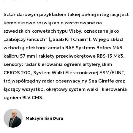
Sztandarowym przykładem takiej pełnej integracji jest
kompleksowe rozwiązanie zastosowane na
szwedzkich korwetach typu Visby, oznaczane jako
„zabójczy łańcuch” („Saab Kill Chain”). W jego skład
wchodzą efektory: armata BAE Systems Bofors Mk3
kalibru 57 mm i rakiety przeciwokrętowe RBS-15 Mk3,
sensory: radar kierowania ogniem artyleryjskim
CEROS 200, System Walki Elektronicznej ESM/ELINT,
trójwspółrzędny radar obserwacyjny Sea Giraffe oraz
łączący wszystko, okrętowy system walki i kierowania
ogniem 9LV CMS.
Maksymilian Dura