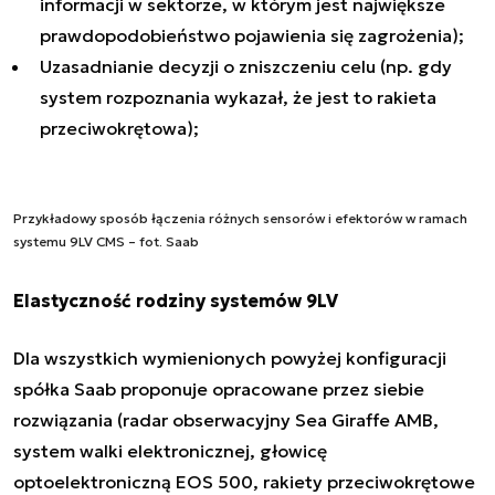
informacji w sektorze, w którym jest największe
prawdopodobieństwo pojawienia się zagrożenia);
Uzasadnianie decyzji o zniszczeniu celu (np. gdy
system rozpoznania wykazał, że jest to rakieta
przeciwokrętowa);
Przykładowy sposób łączenia różnych sensorów i efektorów w ramach
systemu 9LV CMS – fot. Saab
Elastyczność rodziny systemów 9LV
Dla wszystkich wymienionych powyżej konfiguracji
spółka Saab proponuje opracowane przez siebie
rozwiązania (radar obserwacyjny Sea Giraffe AMB,
system walki elektronicznej, głowicę
optoelektroniczną EOS 500, rakiety przeciwokrętowe