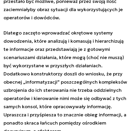
przestało być możliwe, ponieważ przez swoją ilość
zaciemniałyby obraz sytuacji dla wykorzystujących je
operatorów i dowódców.
Dlatego zaczęto wprowadzać okrętowe systemy
dowodzenia, które analizują i komasują i hierarchizują
te informacje oraz przedstawiają je z gotowymi
scenariuszami działania, które mogą (choć nie muszą)
być wykorzystane w przyszłych działaniach.
Dodatkowo konstruktorzy doszli do wniosku, że przy
obecnej „informatyzacji” poszczególnych kompleksów
uzbrojenia do ich sterowania nie trzeba oddzielnych
operatorów i kierowanie nimi może się odbywać z tych
samych konsol, które opracowywały informację.
Upraszcza i przyśpiesza to znacznie obieg informacji, a
ponadto skraca łańcuch pomiędzy ośrodkiem