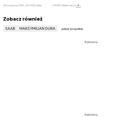
28 sierpnia 2015, 20:00
Źródło:
/ MSPO Defence24
Zobacz również
SAAB
MAKSYMILIAN DURA
pokaż wszystkie
Reklama
Reklama