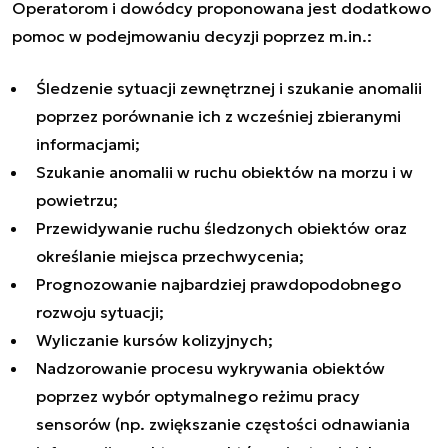
Operatorom i dowódcy proponowana jest dodatkowo
pomoc w podejmowaniu decyzji poprzez m.in.:
Śledzenie sytuacji zewnętrznej i szukanie anomalii
poprzez porównanie ich z wcześniej zbieranymi
informacjami;
Szukanie anomalii w ruchu obiektów na morzu i w
powietrzu;
Przewidywanie ruchu śledzonych obiektów oraz
określanie miejsca przechwycenia;
Prognozowanie najbardziej prawdopodobnego
rozwoju sytuacji;
Wyliczanie kursów kolizyjnych;
Nadzorowanie procesu wykrywania obiektów
poprzez wybór optymalnego reżimu pracy
sensorów (np. zwiększanie częstości odnawiania