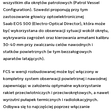
wszystkim dla okrętów patrolowych (Patrol Vessel
Configuration). Szwedzi proponują przy tym
zastosowanie głowicy optoelektronicznej
Saab EOS 500 (Electro-Optical Director), która może
być wykorzystana do obserwacji sytuacji wokół okrętu,
wykrywania zagrożeń oraz kierowania armatami kalibru
30-40 mm przy zwalczaniu celów nawodnych i
statków powietrznych (w tym bezzałogowych
aparatów latających).
FCS w wersji rozbudowanej może być włączony w
kompletny system obserwacji powietrznej i nawodnej
zapewniając w założeniu optymalne wykorzystanie
rakiet przeciwlotniczych i przeciwokrętowych, a nawet
wyrzutni pułapek termicznych i radiolokacyjnych.
Odbywa się to najczęściej poprzez włączanie