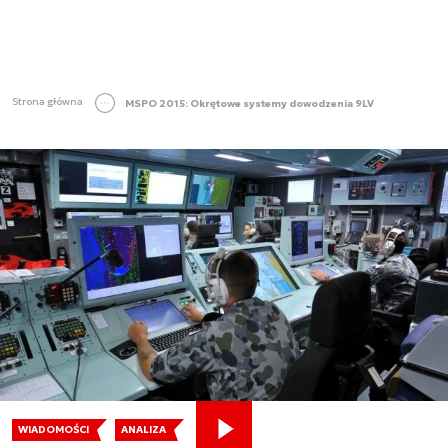
Strona główna
MSPO 2015: Okrętowe systemy dowodzenia 9LV
WIADOMOŚCI
ANALIZA