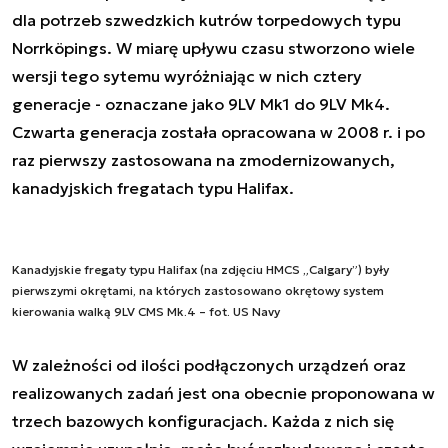
dla potrzeb szwedzkich kutrów torpedowych typu
Norrköpings. W miarę upływu czasu stworzono wiele
wersji tego sytemu wyróżniając w nich cztery
generacje - oznaczane jako 9LV Mk1 do 9LV Mk4.
Czwarta generacja została opracowana w 2008 r. i po
raz pierwszy zastosowana na zmodernizowanych,
kanadyjskich fregatach typu Halifax.
Kanadyjskie fregaty typu Halifax (na zdjęciu HMCS „Calgary”) były
pierwszymi okrętami, na których zastosowano okrętowy system
kierowania walką 9LV CMS Mk.4 – fot. US Navy
W zależności od ilości podłączonych urządzeń oraz
realizowanych zadań jest ona obecnie proponowana w
trzech bazowych konfiguracjach. Każda z nich się