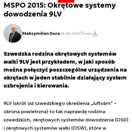
MSPO 2015: Okrętowe systemy
dowodzenia 9LV
Maksymilian Dura
28.08.2015
1 min.
Szwedzka rodzina okrętowych systemów
walki 9LV jest przykładem, w jaki sposób
można połączyć poszczególne urządzenia na
okrętach w jeden stabilnie działający system
uzbrojenia i kierowania.
9LV (skrót od szwedzkiego określenia „luftvärn” –
obrona powietrzna) to tak naprawdę rodzina
szwedzkich, okrętowych systemów dowodzenia (OSD)
i okrętowych systemów walki (OSW), które w