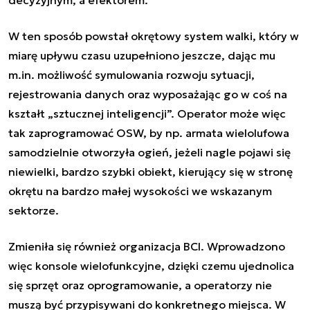
decyzyjnym, a efektorem.
W ten sposób powstał okrętowy system walki, który w
miarę upływu czasu uzupełniono jeszcze, dając mu
m.in. możliwość symulowania rozwoju sytuacji,
rejestrowania danych oraz wyposażając go w coś na
kształt „sztucznej inteligencji”. Operator może więc
tak zaprogramować OSW, by np. armata wielolufowa
samodzielnie otworzyła ogień, jeżeli nagle pojawi się
niewielki, bardzo szybki obiekt, kierujący się w stronę
okrętu na bardzo małej wysokości we wskazanym
sektorze.
Zmieniła się również organizacja BCI. Wprowadzono
więc konsole wielofunkcyjne, dzięki czemu ujednolica
się sprzęt oraz oprogramowanie, a operatorzy nie
muszą być przypisywani do konkretnego miejsca. W