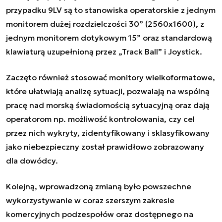
przypadku 9LV są to stanowiska operatorskie z jednym
monitorem dużej rozdzielczości 30” (2560x1600), z
jednym monitorem dotykowym 15” oraz standardową
klawiaturą uzupełnioną przez „Track Ball” i Joystick.
Zaczęto również stosować monitory wielkoformatowe,
które ułatwiają analizę sytuacji, pozwalają na wspólną
pracę nad morską świadomością sytuacyjną oraz dają
operatorom np. możliwość kontrolowania, czy cel
przez nich wykryty, zidentyfikowany i sklasyfikowany
jako niebezpieczny został prawidłowo zobrazowany
dla dowódcy.
Kolejną, wprowadzoną zmianą było powszechne
wykorzystywanie w coraz szerszym zakresie
komercyjnych podzespołów oraz dostępnego na