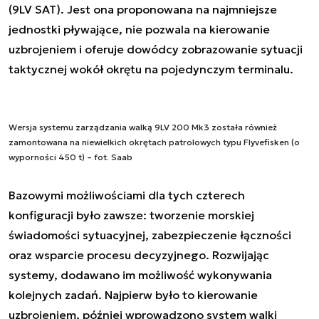
(9LV SAT). Jest ona proponowana na najmniejsze
jednostki pływające, nie pozwala na kierowanie
uzbrojeniem i oferuje dowódcy zobrazowanie sytuacji
taktycznej wokół okrętu na pojedynczym terminalu.
Wersja systemu zarządzania walką 9LV 200 Mk3 została również
zamontowana na niewielkich okrętach patrolowych typu Flyvefisken (o
wyporności 450 t) – fot. Saab
Bazowymi możliwościami dla tych czterech
konfiguracji było zawsze: tworzenie morskiej
świadomości sytuacyjnej, zabezpieczenie łączności
oraz wsparcie procesu decyzyjnego. Rozwijając
systemy, dodawano im możliwość wykonywania
kolejnych zadań. Najpierw było to kierowanie
uzbrojeniem, później wprowadzono system walki