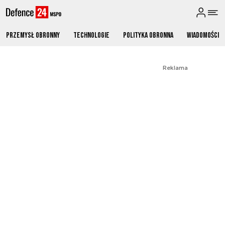
Przemysł obronny
Technologie
Polityka obronna
Wiadomości
Reklama