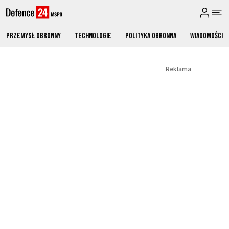
Przemysł obronny
Technologie
Polityka obronna
Wiadomości
Reklama