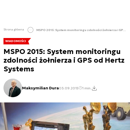
Strona główna
MSPO 2015: System monitoringu zdolności żołnierza i GPS od Hertz Systems
WIADOMOŚCI
MSPO 2015: System monitoringu
zdolności żołnierza i GPS od Hertz
Systems
Maksymilian Dura
03.09.2015
1 min.