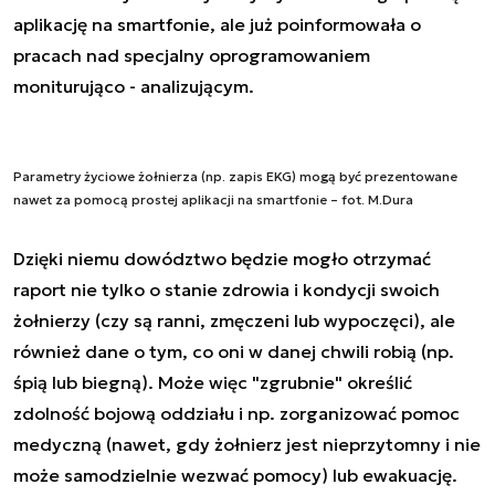
aplikację na smartfonie, ale już poinformowała o
pracach nad specjalny oprogramowaniem
moniturująco - analizującym.
Parametry życiowe żołnierza (np. zapis EKG) mogą być prezentowane
nawet za pomocą prostej aplikacji na smartfonie – fot. M.Dura
Dzięki niemu dowództwo będzie mogło otrzymać
raport nie tylko o stanie zdrowia i kondycji swoich
żołnierzy (czy są ranni, zmęczeni lub wypoczęci), ale
również dane o tym, co oni w danej chwili robią (np.
śpią lub biegną). Może więc "zgrubnie" określić
zdolność bojową oddziału i np. zorganizować pomoc
medyczną (nawet, gdy żołnierz jest nieprzytomny i nie
może samodzielnie wezwać pomocy) lub ewakuację.