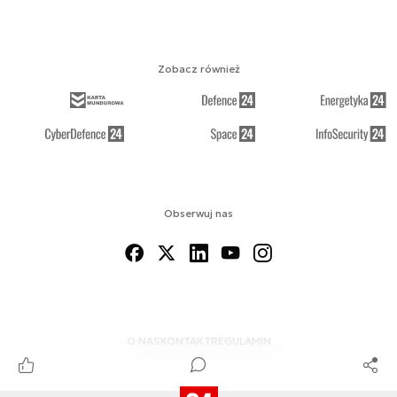
Zobacz również
Obserwuj nas
O NAS
KONTAKT
REGULAMIN