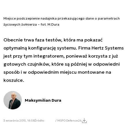
Miejsce podczepienie nadajnika przekazującego dane o parametrach
życiowych żołnierza – fot. M.Dura
Obecnie trwa faza testów, która ma pokazać
optymalną konfigurację systemu. Firma Hertz Systems
jest przy tym integratorem, ponieważ korzysta z już
gotowych czujników, które są później w odpowiedni
sposób i w odpowiednim miejscu montowane na
koszulce.
Maksymilian Dura
3 września 2015, 16:58
Źródło:
/ MSPO Defence24