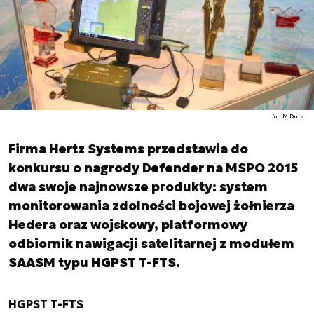
fot. M.Dura
Firma Hertz Systems przedstawia do
konkursu o nagrody Defender na MSPO 2015
dwa swoje najnowsze produkty: system
monitorowania zdolności bojowej żołnierza
Hedera oraz wojskowy, platformowy
odbiornik nawigacji satelitarnej z modułem
SAASM typu HGPST T-FTS.
HGPST T-FTS