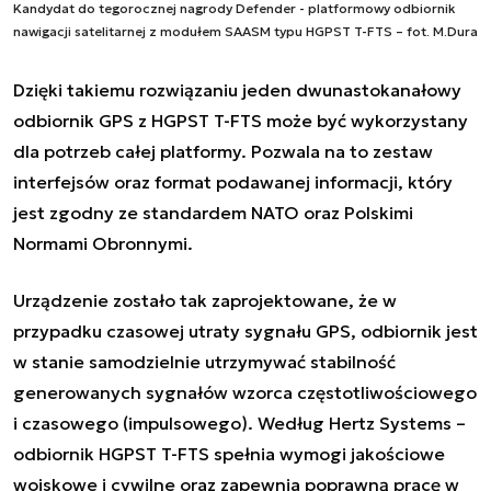
Kandydat do tegorocznej nagrody Defender - platformowy odbiornik
nawigacji satelitarnej z modułem SAASM typu HGPST T-FTS – fot. M.Dura
Dzięki takiemu rozwiązaniu jeden dwunastokanałowy
odbiornik GPS z HGPST T-FTS może być wykorzystany
dla potrzeb całej platformy. Pozwala na to zestaw
interfejsów oraz format podawanej informacji, który
jest zgodny ze standardem NATO oraz Polskimi
Normami Obronnymi.
Urządzenie zostało tak zaprojektowane, że w
przypadku czasowej utraty sygnału GPS, odbiornik jest
w stanie samodzielnie utrzymywać stabilność
generowanych sygnałów wzorca częstotliwościowego
i czasowego (impulsowego). Według Hertz Systems –
odbiornik HGPST T-FTS spełnia wymogi jakościowe
wojskowe i cywilne oraz zapewnia poprawną pracę w