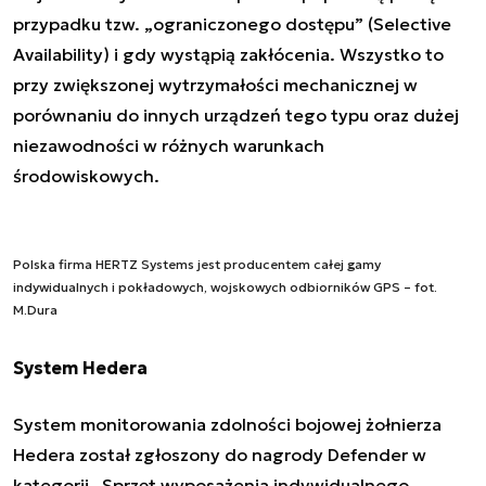
przypadku tzw. „ograniczonego dostępu” (Selective
Availability) i gdy wystąpią zakłócenia. Wszystko to
przy zwiększonej wytrzymałości mechanicznej w
porównaniu do innych urządzeń tego typu oraz dużej
niezawodności w różnych warunkach
środowiskowych.
Polska firma HERTZ Systems jest producentem całej gamy
indywidualnych i pokładowych, wojskowych odbiorników GPS – fot.
M.Dura
System Hedera
System monitorowania zdolności bojowej żołnierza
Hedera został zgłoszony do nagrody Defender w
kategorii „Sprzęt wyposażenia indywidualnego