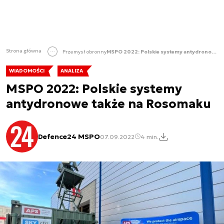
Strona główna
Przemysł obronny
MSPO 2022: Polskie systemy antydronowe także na Rosomaku
WIADOMOŚCI
ANALIZA
MSPO 2022: Polskie systemy
antydronowe także na Rosomaku
Defence24 MSPO
07.09.2022
4 min.