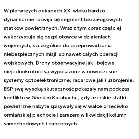
W pierwszych dekadach XXI wieku bardzo
dynamicznie rozwija się segment bezzałogowych
statków powietrznych. Wraz z tym coraz częściej
wykorzystuje się bezpilotowce w działaniach
wojennych, szczególnie do przeprowadzania
niebezpiecznych misji lub nawet całych operacji
wojskowych. Drony obserwacyjne jak i bojowe
niejednokrotnie są wyposażone w nowoczesne
systemy optoelektroniczne, radarowe jak i uzbrojenie.
BSP swą wysoką skuteczność pokazały nam podczas
konfliktu w Górskim Karabachu, gdy azerskie statki
powietrzne nabyte spisywały się w walce przeciwko
ormiańskiej piechocie i zarazem w likwidacji kolumn
samochodowych i pancernych.