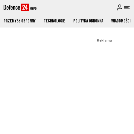
Przemysł obronny
Technologie
Polityka obronna
Wiadomości
Reklama