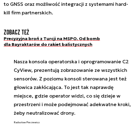
to GNSS oraz możliwość integracji z systemami hard-
kill firm partnerskich.
Zobacz też
Precyzyjna broń z Turcji na MSPO. Od bomb
dla Bayraktarów do rakiet balistycznych
Nasza konsola operatorska i oprogramowanie C2
CyView, prezentują zobrazowanie ze wszystkich
sensorów. Z poziomu konsoli sterowana jest też
głowica zakłócająca. To jest tak naprawdę
miejsce, gdzie operator widzi, co się dzieje w
przestrzeni i może podejmować adekwatne kroki,
żeby neutralizować drony.
Radosław Piesiewicz