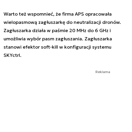
Warto też wspomnieć, że firma APS opracowała
wielopasmową zagłuszarkę do neutralizacji dronów.
Zagłuszarka działa w paśmie 20 MHz do 6 GHz i
umożliwia wybór pasm zagłuszania. Zagłuszarka
stanowi efektor soft-kill w konfiguracji systemu
SKYctrl.
Reklama