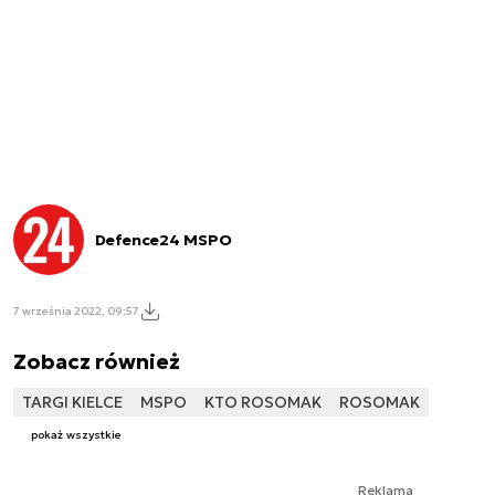
Defence24 MSPO
7 września 2022, 09:57
Zobacz również
TARGI KIELCE
MSPO
KTO ROSOMAK
ROSOMAK
pokaż wszystkie
Reklama