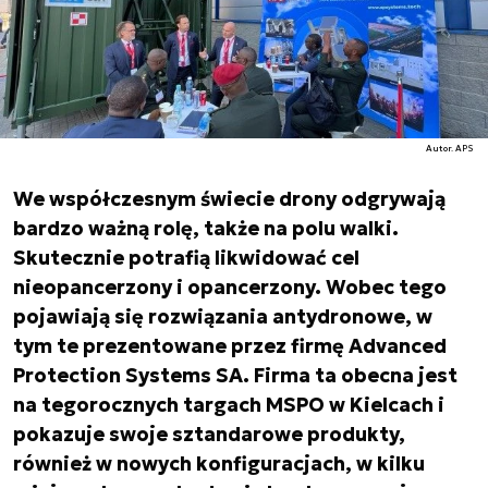
Autor. APS
We współczesnym świecie drony odgrywają
bardzo ważną rolę, także na polu walki.
Skutecznie potrafią likwidować cel
nieopancerzony i opancerzony. Wobec tego
pojawiają się rozwiązania antydronowe, w
tym te prezentowane przez firmę Advanced
Protection Systems SA. Firma ta obecna jest
na tegorocznych targach MSPO w Kielcach i
pokazuje swoje sztandarowe produkty,
również w nowych konfiguracjach, w kilku