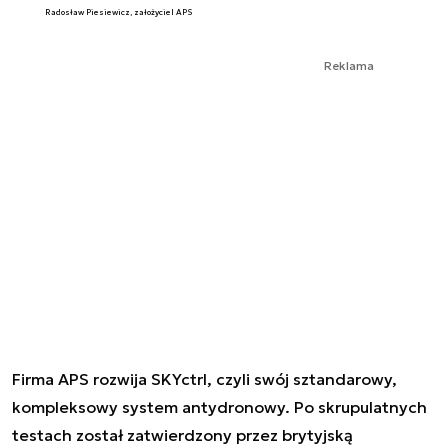
Radosław Piesiewicz, założyciel APS
Reklama
Firma APS rozwija SKYctrl, czyli swój sztandarowy,
kompleksowy system antydronowy. Po skrupulatnych
testach został zatwierdzony przez brytyjską