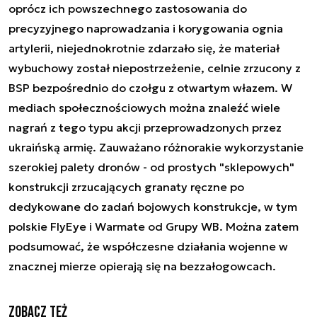
oprócz ich powszechnego zastosowania do
precyzyjnego naprowadzania i korygowania ognia
artylerii, niejednokrotnie zdarzało się, że materiał
wybuchowy został niepostrzeżenie, celnie zrzucony z
BSP bezpośrednio do czołgu z otwartym włazem. W
mediach społecznościowych można znaleźć wiele
nagrań z tego typu akcji przeprowadzonych przez
ukraińską armię. Zauważano różnorakie wykorzystanie
szerokiej palety dronów - od prostych "sklepowych"
konstrukcji zrzucających granaty ręczne po
dedykowane do zadań bojowych konstrukcje, w tym
polskie FlyEye i Warmate od Grupy WB. Można zatem
podsumować, że współczesne działania wojenne w
znacznej mierze opierają się na bezzałogowcach.
Zobacz też