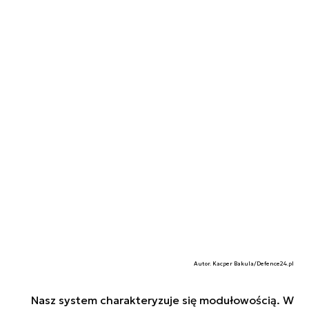
Autor. Kacper Bakula/Defence24.pl
Nasz system charakteryzuje się modułowością. W