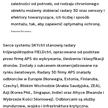
zależności od potrzeb, od rodzaju chronionego
obiektu możemy dobierać radary 3D oraz sensory i
efektory towarzyszące, ich liczbę i sposób
montażu, tak, aby zapewnić optymalną ochronę.
Radosław Piesiewicz
Serce systemu SKYctrl stanowią radary
trójwspółrzędne FIELDctrl, opracowane od podstaw
przez firmę APS do wykrywania, śledzenia i klasyfikacji
dronów. Zostały z sukcesem skomercjalizowane na
rynku światowym. Radary 3D firmy APS znalazły
odbiorców w Europie (Norwegia, Estonia, Finlandia,
Czechy), Bliskim Wschodzie (Arabia Saudyjska, ZEA),
Azji (Korea Płd., Singapur, Indie) oraz Afryce (Rwanda i
Wybrzeże Kości Słoniowej). Odbiorcami są służby
mundurowe, wojsko i infrastruktura krytyczna.