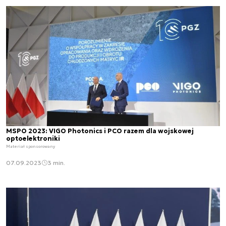
MSPO 2023: VIGO Photonics i PCO razem dla wojskowej
optoelektroniki
Materiał sponsorowany
07.09.2023
3 min.