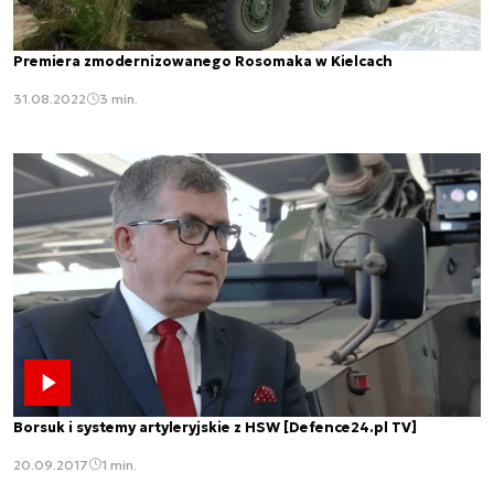
Premiera zmodernizowanego Rosomaka w Kielcach
31.08.2022
3 min.
Borsuk i systemy artyleryjskie z HSW [Defence24.pl TV]
20.09.2017
1 min.