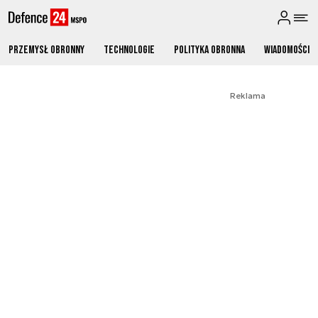
Przemysł obronny
Technologie
Polityka obronna
Wiadomości
Reklama