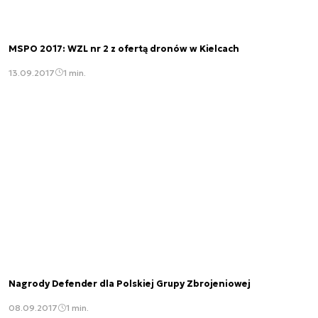
MSPO 2017: WZL nr 2 z ofertą dronów w Kielcach
13.09.2017
1 min.
Nagrody Defender dla Polskiej Grupy Zbrojeniowej
08.09.2017
1 min.