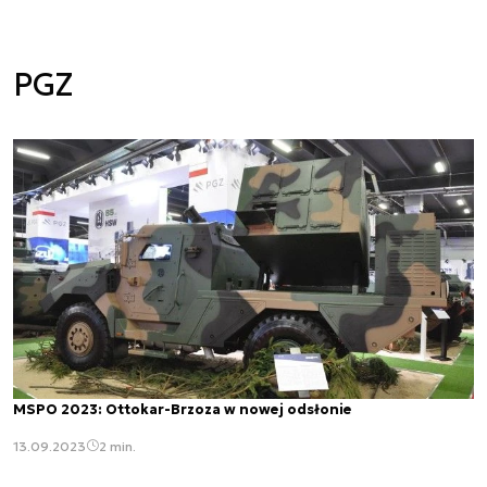
PGZ
MSPO 2023: Ottokar-Brzoza w nowej odsłonie
13.09.2023
2 min.