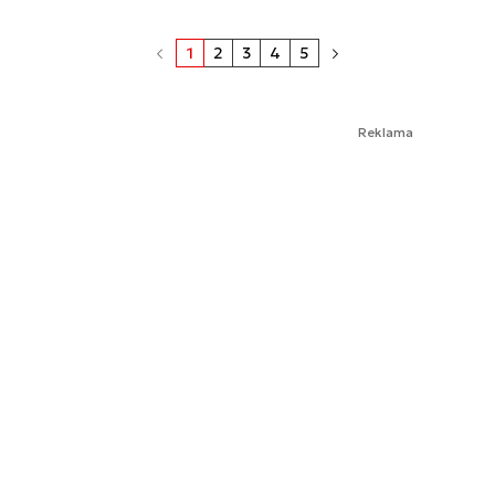
1
2
3
4
5
Reklama