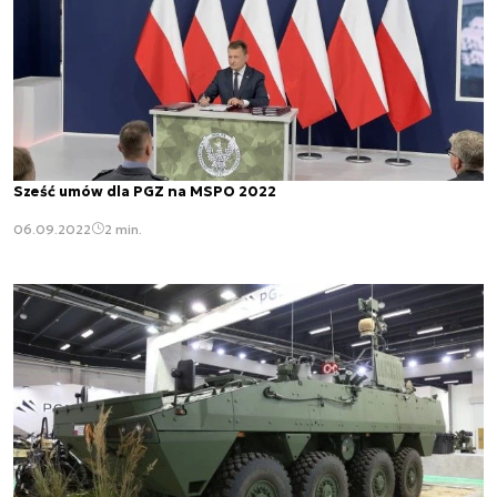
Sześć umów dla PGZ na MSPO 2022
06.09.2022
2 min.