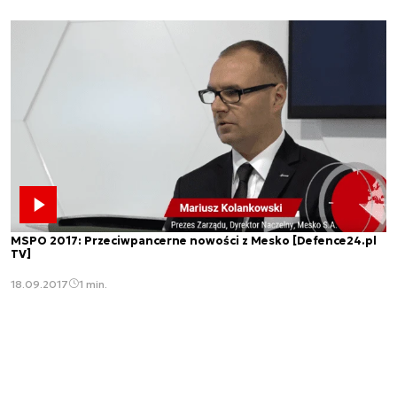
MSPO 2017: Przeciwpancerne nowości z Mesko [Defence24.pl
TV]
18.09.2017
1 min.