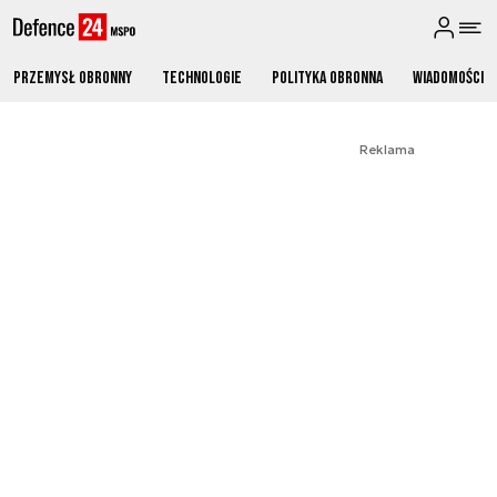
Przemysł obronny
Technologie
Polityka obronna
Wiadomości
Reklama