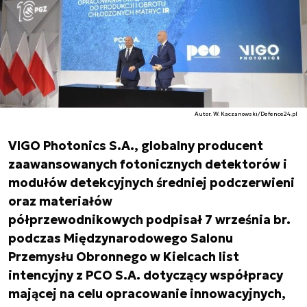
Autor. W. Kaczanowski/Defence24.pl
VIGO Photonics S.A., globalny producent
zaawansowanych fotonicznych detektorów i
modułów detekcyjnych średniej podczerwieni
oraz materiałów
półprzewodnikowych podpisał 7 września br.
podczas Międzynarodowego Salonu
Przemysłu Obronnego w Kielcach list
intencyjny z PCO S.A. dotyczący współpracy
mającej na celu opracowanie innowacyjnych,