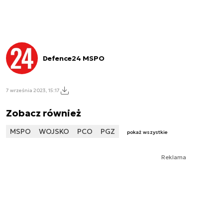
Defence24 MSPO
7 września 2023, 15:17
Zobacz również
MSPO
WOJSKO
PCO
PGZ
pokaż wszystkie
Reklama