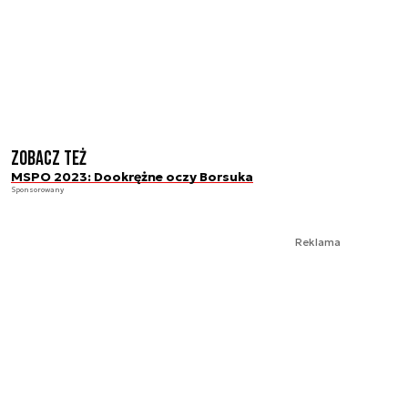
Zobacz też
MSPO 2023: Dookrężne oczy Borsuka
Sponsorowany
Reklama