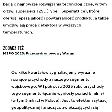
będą o najnowsze rozwiązania technologiczne, w tym
o tzw. supersieci T2SL (Type II Superlattice), które
oferują lepszą jakość i powtarzalność produktu, a także
umożliwiają pracę detektora w wyższych
temperaturach.
Zobacz też
MSPO 2023: Przeciwdronowowy Waran
Od kilku kwartałów sygnalizujemy wyraźnie
rosnące przychody z naszego segmentu
wojskowego. W I półroczu 2023 roku przychody
tego segmentu łącznie wyniosły ponad 6 mln zł
(w tym 3 mln zł w Polsce). Jest to efektem sytuacji
geopolitycznej i znacząco zwiększających się