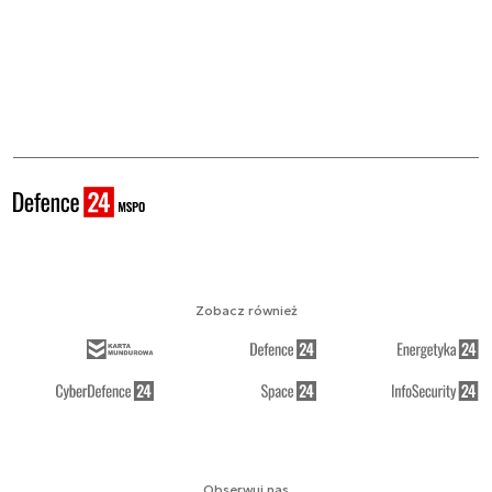
Zobacz również
Obserwuj nas