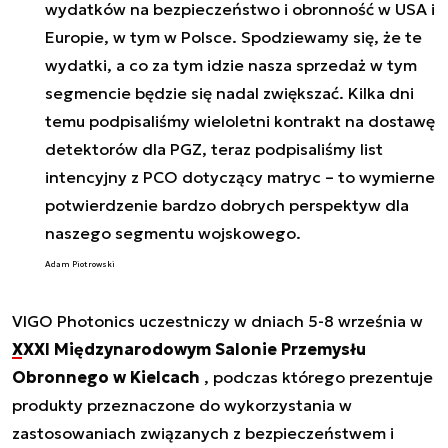
wydatków na bezpieczeństwo i obronność w USA i
Europie, w tym w Polsce. Spodziewamy się, że te
wydatki, a co za tym idzie nasza sprzedaż w tym
segmencie będzie się nadal zwiększać. Kilka dni
temu podpisaliśmy wieloletni kontrakt na dostawę
detektorów dla PGZ, teraz podpisaliśmy list
intencyjny z PCO dotyczący matryc – to wymierne
potwierdzenie bardzo dobrych perspektyw dla
naszego segmentu wojskowego.
Adam Piotrowski
VIGO Photonics uczestniczy w dniach 5-8 września w
XXXI Międzynarodowym Salonie Przemysłu
Obronnego w Kielcach
, podczas którego prezentuje
produkty przeznaczone do wykorzystania w
zastosowaniach związanych z bezpieczeństwem i