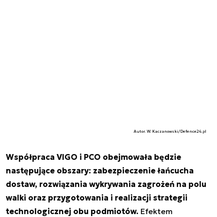
Autor. W. Kaczanowski/Defence24.pl
Współpraca VIGO i PCO obejmowała będzie
następujące obszary: zabezpieczenie łańcucha
dostaw, rozwiązania wykrywania zagrożeń na polu
walki oraz przygotowania i realizacji strategii
technologicznej obu podmiotów.
Efektem