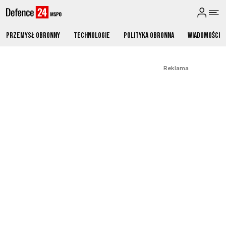
Przemysł obronny
Technologie
Polityka obronna
Wiadomości
Reklama