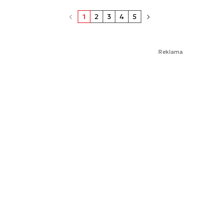
1
2
3
4
5
Reklama