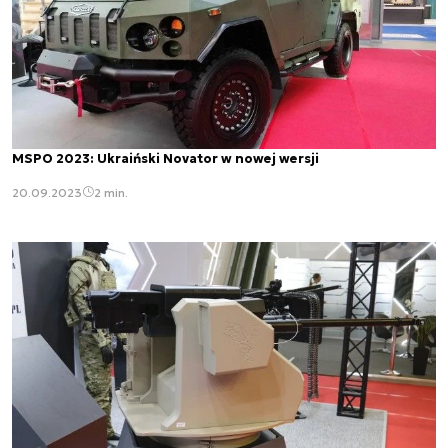
MSPO 2023: Ukraiński Novator w nowej wersji
20.09.2023
2 min.