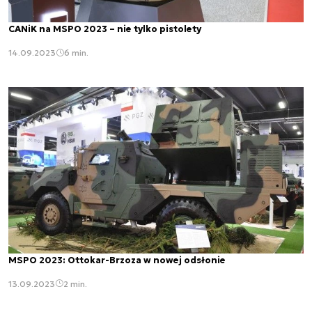
CANiK na MSPO 2023 – nie tylko pistolety
14.09.2023
6 min.
MSPO 2023: Ottokar-Brzoza w nowej odsłonie
13.09.2023
2 min.