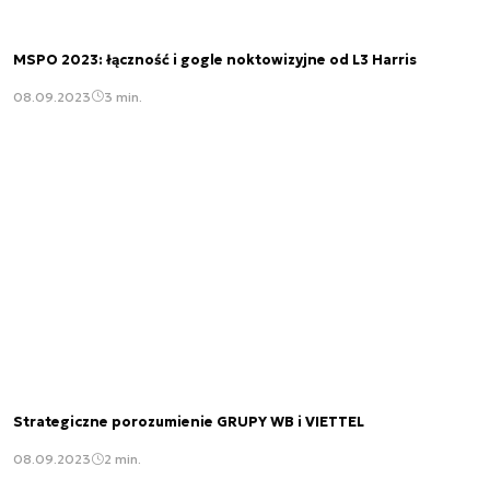
MSPO 2023: łączność i gogle noktowizyjne od L3 Harris
08.09.2023
3 min.
Strategiczne porozumienie GRUPY WB i VIETTEL
08.09.2023
2 min.