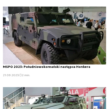
MSPO 2023: Południowokoreański następca Honkera
21.09.2023
2 min.