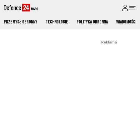
Przemysł obronny
Technologie
Polityka obronna
Wiadomości
Reklama