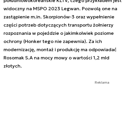
południowokoreańskie KLTV, czego przykładem jest
widoczny na MSPO 2023 Legwan. Pozwolą one na
zastąpienie m.in. Skorpionów-3 oraz wypełnienie
części potrzeb dotyczących transportu żołnierzy
rozpoznania w pojeździe o jakimkolwiek poziome
ochrony (Honker tego nie zapewnia). Za ich
modernizację, montaż i produkcję ma odpowiadać
Rosomak S.A na mocy mowy o wartości 1,2 mld
złotych.
Reklama