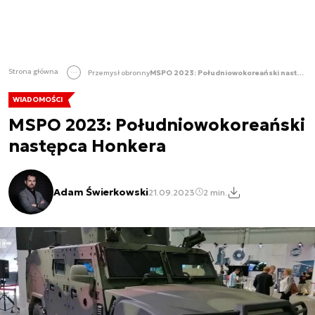
Strona główna
Przemysł obronny
MSPO 2023: Południowokoreański następca Honkera
WIADOMOŚCI
MSPO 2023: Południowokoreański
następca Honkera
Adam Świerkowski
21.09.2023
2 min.