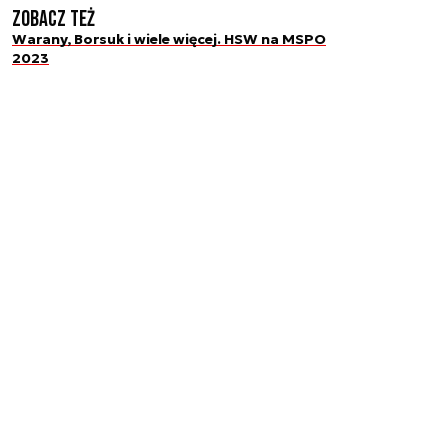
Zobacz też
Warany, Borsuk i wiele więcej. HSW na MSPO
2023