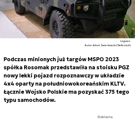
Legwan.
Autor. Adam Świerkowski/Defence24
Podczas minionych już targów MSPO 2023
spółka Rosomak przedstawiła na stoisku PGZ
nowy lekki pojazd rozpoznawczy w układzie
4x4 oparty na południowokoreańskim KLTV.
Łącznie Wojsko Polskie ma pozyskać 375 tego
typu samochodów.
Reklama