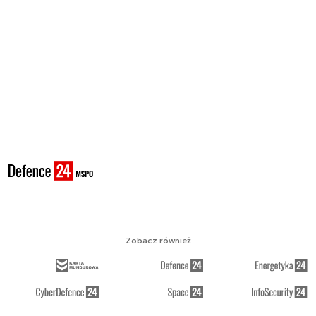
Zobacz również