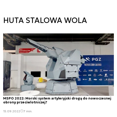
HUTA STALOWA WOLA
MSPO 2022: Morski system artyleryjski drogą do nowoczesnej
obrony przeciwlotniczej?
15.09.2022
7 min.