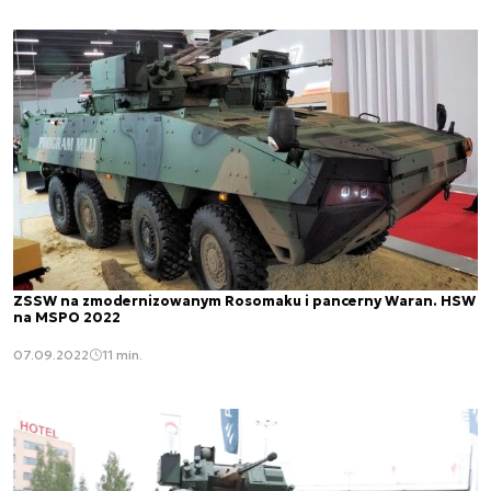
ZSSW na zmodernizowanym Rosomaku i pancerny Waran. HSW
na MSPO 2022
07.09.2022
11 min.