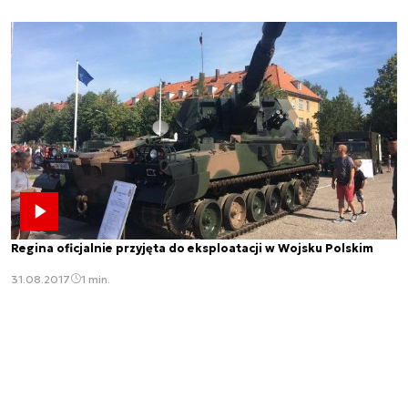
Regina oficjalnie przyjęta do eksploatacji w Wojsku Polskim
31.08.2017
1 min.