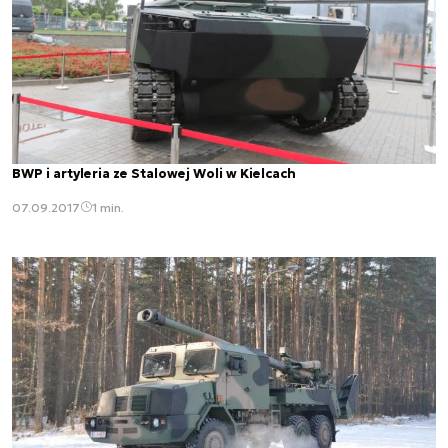
BWP i artyleria ze Stalowej Woli w Kielcach
07.09.2017
1 min.