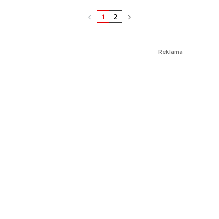
1
2
Reklama