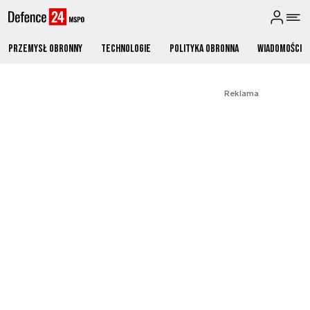
Przemysł obronny
Technologie
Polityka obronna
Wiadomości
Reklama