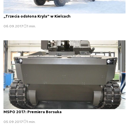
„Trzecia odsłona Kryla” w Kielcach
06.09.2017
1 min.
MSPO 2017: Premiera Borsuka
05.09.2017
1 min.