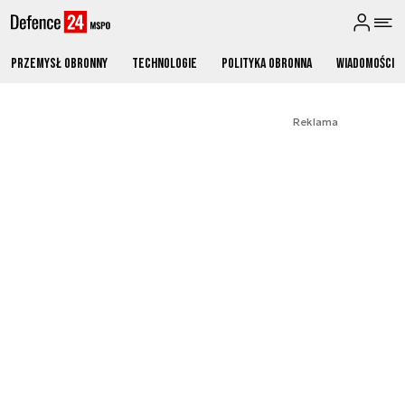
Przemysł obronny
Technologie
Polityka obronna
Wiadomości
Reklama