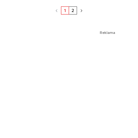
1
2
Reklama