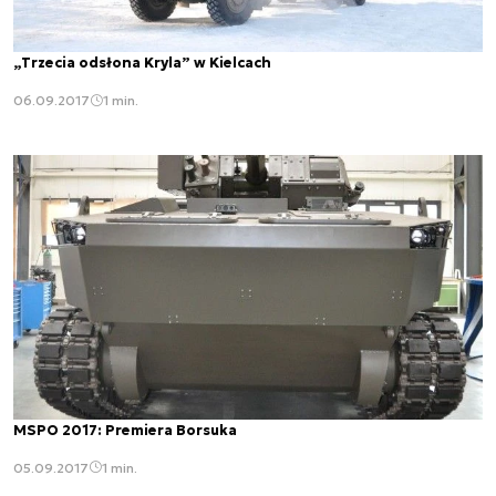
„Trzecia odsłona Kryla” w Kielcach
06.09.2017
1 min.
MSPO 2017: Premiera Borsuka
05.09.2017
1 min.