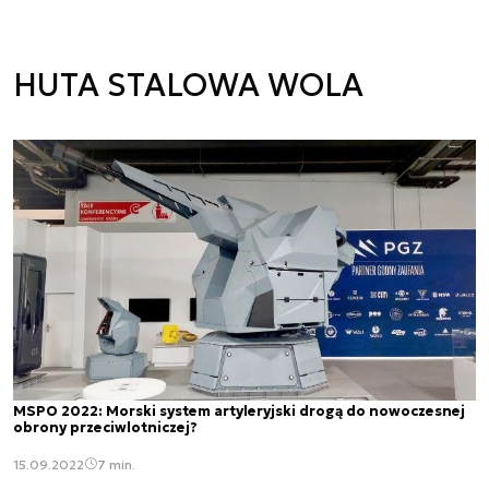
HUTA STALOWA WOLA
MSPO 2022: Morski system artyleryjski drogą do nowoczesnej
obrony przeciwlotniczej?
15.09.2022
7 min.