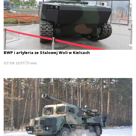
BWP i artyleria ze Stalowej Woli w Kielcach
07.09.2017
1 min.