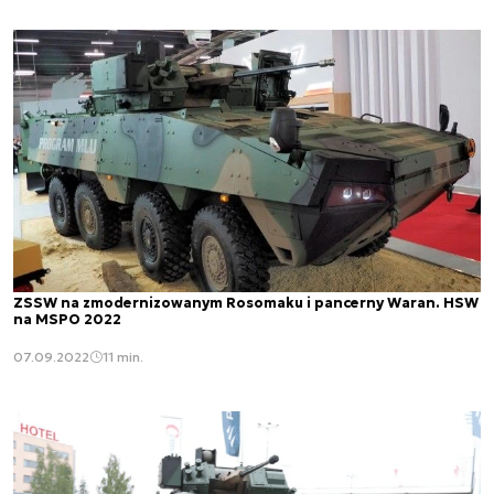
ZSSW na zmodernizowanym Rosomaku i pancerny Waran. HSW
na MSPO 2022
07.09.2022
11 min.