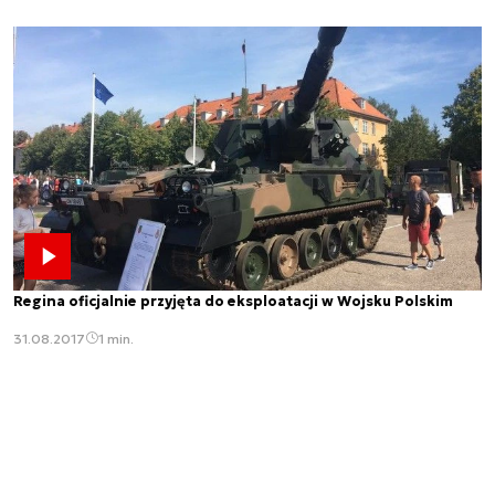
Regina oficjalnie przyjęta do eksploatacji w Wojsku Polskim
31.08.2017
1 min.