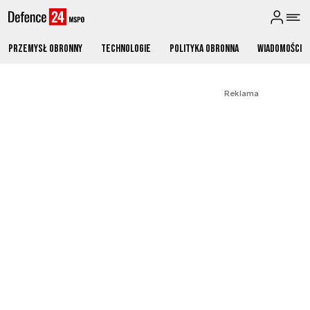
Przemysł obronny
Technologie
Polityka obronna
Wiadomości
Reklama