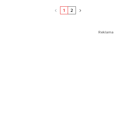
1
2
Reklama