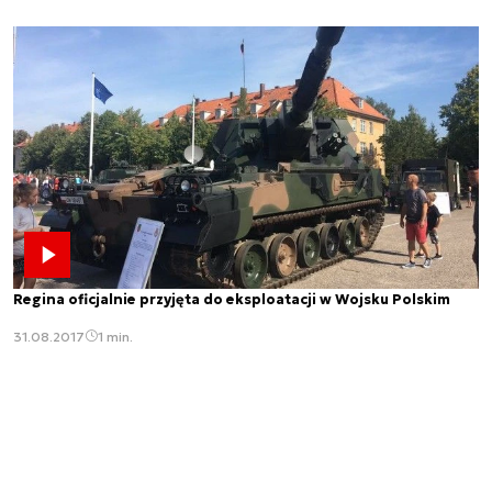
Regina oficjalnie przyjęta do eksploatacji w Wojsku Polskim
31.08.2017
1 min.