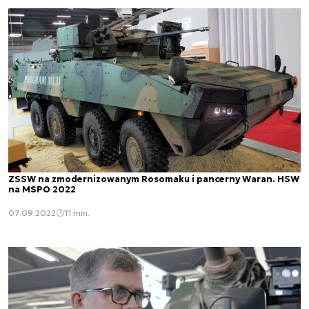
ZSSW na zmodernizowanym Rosomaku i pancerny Waran. HSW
na MSPO 2022
07.09.2022
11 min.