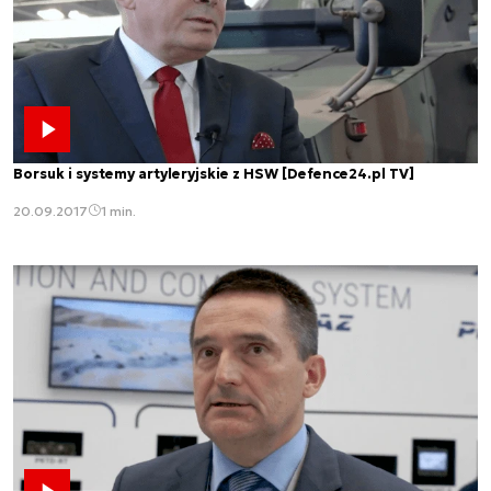
Borsuk i systemy artyleryjskie z HSW [Defence24.pl TV]
20.09.2017
1 min.