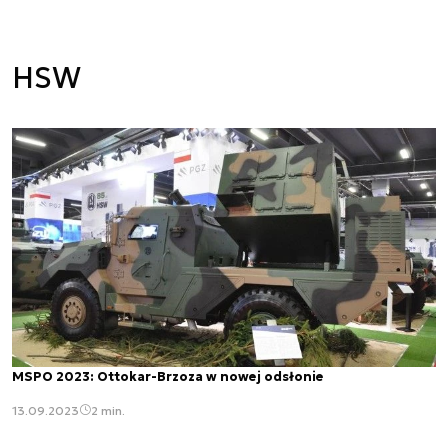
HSW
MSPO 2023: Ottokar-Brzoza w nowej odsłonie
13.09.2023
2 min.