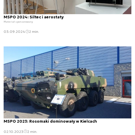
MSPO 2024: Siltec i aerostaty
Materiał sponsorowany
03.09.2024
2 min.
MSPO 2023: Rosomaki dominowały w Kielcach
02.10.2023
2 min.