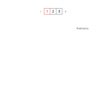
1
2
3
Reklama