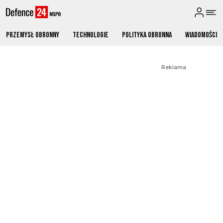
Przemysł obronny
Technologie
Polityka obronna
Wiadomości
Reklama