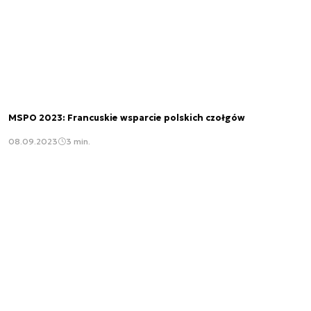
MSPO 2023: Francuskie wsparcie polskich czołgów
08.09.2023
3 min.