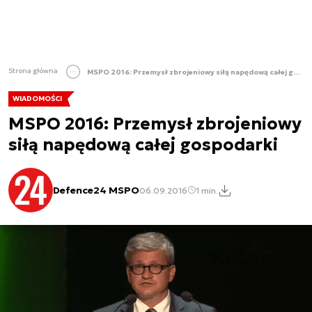
Strona główna
MSPO 2016: Przemysł zbrojeniowy siłą napędową całej gospodarki
WIADOMOŚCI
MSPO 2016: Przemysł zbrojeniowy
siłą napędową całej gospodarki
Defence24 MSPO
06.09.2016
1 min.