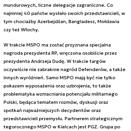
mundurowych, liczne delegacje zagraniczne. Co
najmniej 40 państw wysłało swoich przedstawicieli, w
tym chociażby Azerbejdżan, Bangladesz, Mołdawia
czy też Włochy.
W trakcie MSPO ma zostać przyznana specjalna
nagroda prezydenta RP, wręczona osobiście przez
prezydenta Andrzeja Dudę. W trakcie targów
oczywiście nie zabraknie nagród Defenderów, a także
innych wyróżnień. Samo MSPO mają być nie tylko
pokazem wyposażenia oraz uzbrojenia, to także
problematyka wzmacniania potencjału militarnego
Polski, będąca tematem rozmów, dyskusji oraz
spotkań najważniejszych decydentów oraz
przedstawicieli przemysłu. Partnerem strategicznym
tegorocznego MSPO w Kielcach jest PGZ. Grupa po