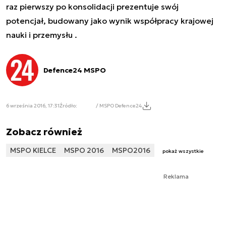
raz pierwszy po konsolidacji prezentuje swój
potencjał, budowany jako wynik współpracy krajowej
nauki i przemysłu .
Defence24 MSPO
6 września 2016, 17:31
Źródło:
/ MSPO Defence24
Zobacz również
MSPO KIELCE
MSPO 2016
MSPO2016
pokaż wszystkie
Reklama