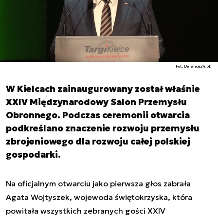
Fot. Defence24.pl.
W Kielcach zainaugurowany został właśnie
XXIV Międzynarodowy Salon Przemysłu
Obronnego. Podczas ceremonii otwarcia
podkreślano znaczenie rozwoju przemysłu
zbrojeniowego dla rozwoju całej polskiej
gospodarki.
Na oficjalnym otwarciu jako pierwsza głos zabrała
Agata Wojtyszek, wojewoda świętokrzyska, która
powitała wszystkich zebranych gości XXIV