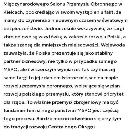
Międzynarodowego Salonu Przemysłu Obronnego w
Kielcach, podkreślając w swoim wystąpieniu fakt, że
mamy do czynienia z niepewnym czasem w światowym
bezpieczeństwie. Jednocześnie wskazywała, że targi
zbrojeniowe są wizytówką w zakresie rozwoju Polski, a
także szansą dla mniejszych miejscowości. Wojewoda
zauważyła, że Polska prezentuje się jako stabilny
partner biznesowy, nie tylko w przypadku samego
MSPO, ale i w szerszym wymiarze. Tak czy inaczej
same targi to jej zdaniem istotne miejsce na mapie
rozwoju przemysłu obronnego, wpisujące się w plan
rozwoju polskiego przemysłu, który stanowi priorytet
dla rządu. To właśnie przemysł zbrojeniowy ma być
fundamentem silnego państwa i MSPO jest częścią
tego procesu. Bardzo mocno odwołano się przy tym
do tradycji rozwoju Centralnego Okręgu