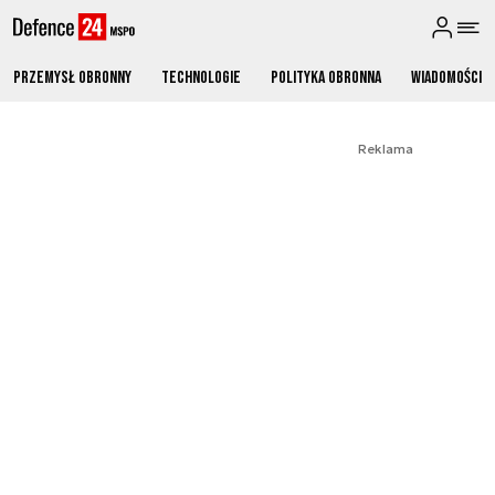
Przemysł obronny
Technologie
Polityka obronna
Wiadomości
Reklama