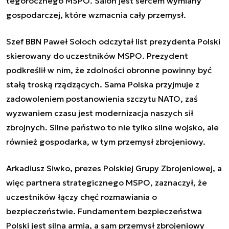
tegorocznego MSPO. Salon jest sercem wymiany
gospodarczej, które wzmacnia cały przemysł.
Szef BBN Paweł Soloch odczytał list prezydenta Polski
skierowany do uczestników MSPO. Prezydent
podkreślił w nim, że zdolności obronne powinny być
stałą troską rządzących. Sama Polska przyjmuje z
zadowoleniem postanowienia szczytu NATO, zaś
wyzwaniem czasu jest modernizacja naszych sił
zbrojnych. Silne państwo to nie tylko silne wojsko, ale
również gospodarka, w tym przemysł zbrojeniowy.
Arkadiusz Siwko, prezes Polskiej Grupy Zbrojeniowej, a
więc partnera strategicznego MSPO, zaznaczył, że
uczestników łączy chęć rozmawiania o
bezpieczeństwie. Fundamentem bezpieczeństwa
Polski jest silna armia, a sam przemysł zbrojeniowy