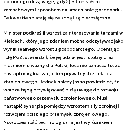
obronnego dużą wagę, gdyż jest on kołem
zamachowym i sposobem na umacnianie gospodarki.
Te kwestie splatają się ze sobą i są nierozłączne.
Minister podkreślił wzrost zainteresowania targami w
Kielcach, który jego zdaniem można odczytywać jako
wynik realnego wzrostu gospodarczego. Oceniając
rolę PGZ, stwierdził, że jej udział jest istotny oraz
niezmiernie ważny dla Polski, lecz nie oznacza to, że
nastąpi marginalizacja firm prywatnych z sektora
zbrojeniowego. Jednak należy jasno powiedzieć, że
władze będą przywiązywać dużą uwagę do rozwoju
państwowego przemysłu zbrojeniowego. Musi
nastąpić synergia pomiędzy wzrostem siły zbrojnej i
rozwojem polskiego przemysłu zbrojeniowego.
Nowoczesność technologiczna jest wyróżnikiem