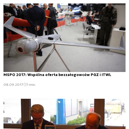
MSPO 2017: Wspólna oferta bezzałogowców PGZ i ITWL
08.09.2017
1 min.