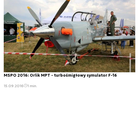
MSPO 2016: Orlik MPT - turbośmigłowy symulator F-16
15.09.2016
1 min.