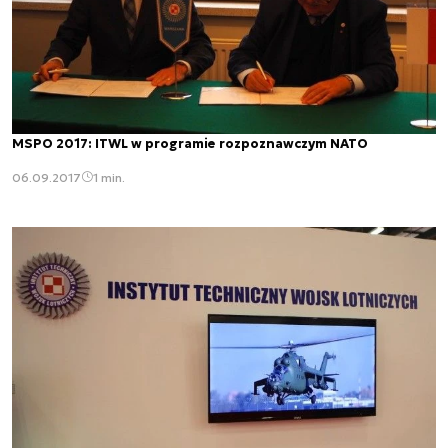
MSPO 2017: ITWL w programie rozpoznawczym NATO
06.09.2017
1 min.