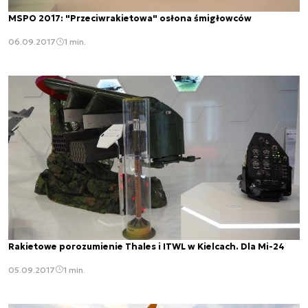
MSPO 2017: "Przeciwrakietowa" osłona śmigłowców
06.09.2017
1 min.
Rakietowe porozumienie Thales i ITWL w Kielcach. Dla Mi-24
05.09.2017
1 min.