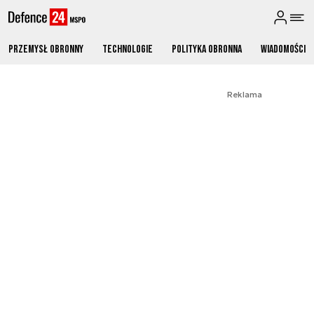
Przemysł obronny
Technologie
Polityka obronna
Wiadomości
Reklama