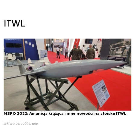
ITWL
MSPO 2022: Amunicja krążąca i inne nowości na stoisku ITWL
06.09.2022
4 min.