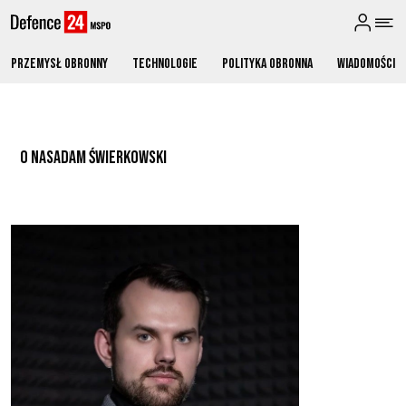
Przemysł obronny
Technologie
Polityka obronna
Wiadomości
O NAS
ADAM ŚWIERKOWSKI