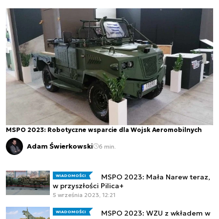
MSPO 2023: Robotyczne wsparcie dla Wojsk Aeromobilnych
Adam Świerkowski
6 min.
MSPO 2023: Mała Narew teraz,
WIADOMOŚCI
w przyszłości Pilica+
5 września 2023, 12:21
MSPO 2023: WZU z wkładem w
WIADOMOŚCI