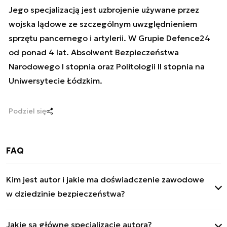
Jego specjalizacją jest uzbrojenie używane przez
wojska lądowe ze szczególnym uwzględnieniem
sprzętu pancernego i artylerii. W Grupie Defence24
od ponad 4 lat. Absolwent Bezpieczeństwa
Narodowego I stopnia oraz Politologii II stopnia na
Uniwersytecie Łódzkim.
Podziel się
FAQ
Kim jest autor i jakie ma doświadczenie zawodowe
w dziedzinie bezpieczeństwa?
Adam Świerkowski to dziennikarz, analityk i
Jakie są główne specjalizacje autora?