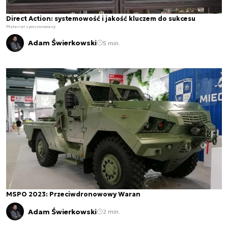
Direct Action: systemowość i jakość kluczem do sukcesu
Materiał sponsorowany
Adam Świerkowski
5 min.
MSPO 2023: Przeciwdronowowy Waran
Adam Świerkowski
2 min.