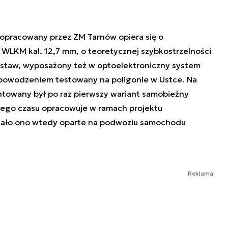
pracowany przez ZM Tarnów opiera się o
WLKM kal. 12,7 mm, o teoretycznej szybkostrzelności
estaw, wyposażony też w optoelektroniczny system
z powodzeniem testowany na poligonie w Ustce. Na
towany był po raz pierwszy wariant samobieżny
zego czasu opracowuje w ramach projektu
tało ono wtedy oparte na podwoziu samochodu
Reklama