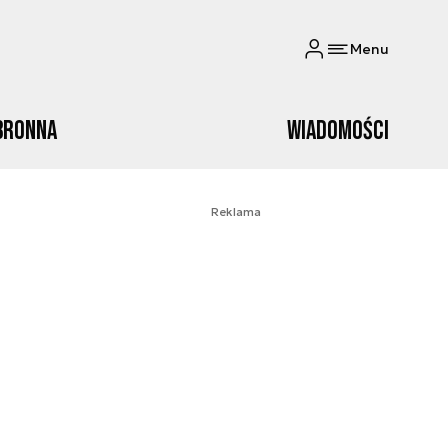
Menu
bronna
Wiadomości
Reklama