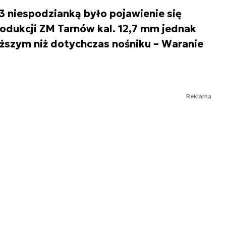
 niespodzianką było pojawienie się
dukcji ZM Tarnów kal. 12,7 mm jednak
ższym niż dotychczas nośniku – Waranie
Reklama