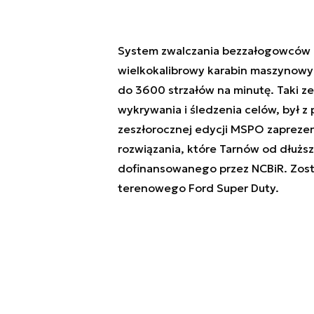
System zwalczania bezzałogowców o
wielkokalibrowy karabin maszynowy 
do 3600 strzałów na minutę. Taki z
wykrywania i śledzenia celów, był 
zeszłorocznej edycji MSPO zaprezen
rozwiązania, które Tarnów od dłużs
dofinansowanego przez NCBiR. Zos
terenowego Ford Super Duty.