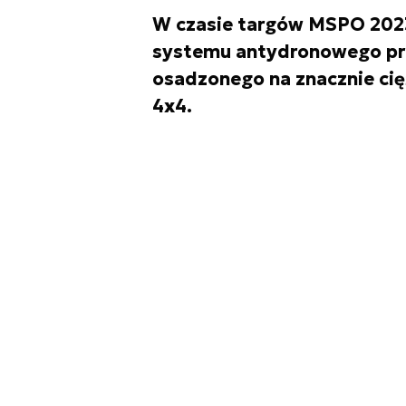
W czasie targów MSPO 2023
systemu antydronowego pro
osadzonego na znacznie cię
4x4.