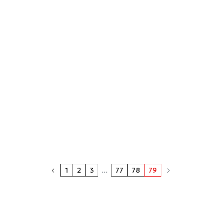
1
2
3
...
77
78
79