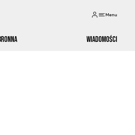
Menu
bronna
Wiadomości