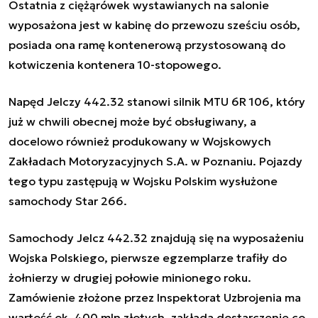
Ostatnia z ciężąrówek wystawianych na salonie
wyposażona jest w kabinę do przewozu sześciu osób,
posiada ona ramę kontenerową przystosowaną do
kotwiczenia kontenera 10-stopowego.
Napęd Jelczy 442.32 stanowi silnik MTU
6R 106, który
już w chwili obecnej może być obsługiwany, a
docelowo również produkowany w Wojskowych
Zakładach Motoryzacyjnych S.A. w Poznaniu. Pojazdy
tego typu zastępują w Wojsku Polskim wysłużone
samochody Star 266.
Samochody Jelcz 442.32 znajdują się na wyposażeniu
Wojska Polskiego, pierwsze egzemplarze trafiły do
żołnierzy w drugiej połowie minionego roku.
Zamówienie złożone przez Inspektorat Uzbrojenia ma
wartość ok. 400 mln złotych, zakłada dostarczenie co