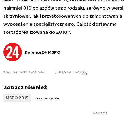
najmniej 910 pojazdów tego rodzaju, zarówno w wersji
skrzyniowej, jak i przystosowanych do zamontowania
wyposażenia specjalistycznego. Całość dostaw ma
zostać zrealizowana do 2018 r.
Defence24 MSPO
3 września 2015, 17:42
Źródło:
/ MSPO Defence24
Zobacz również
MSPO 2015
pokaż wszystkie
Reklama