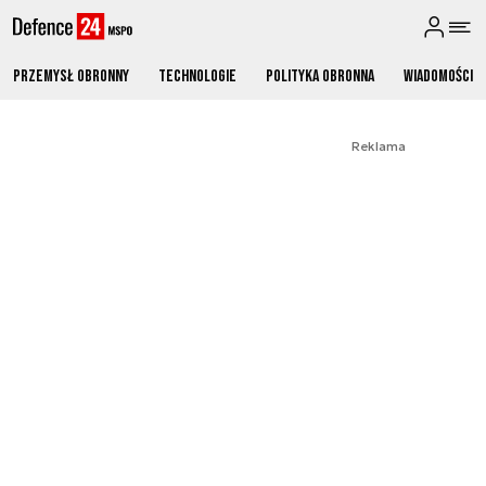
Przemysł obronny
Technologie
Polityka obronna
Wiadomości
Reklama