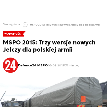
Strona główna
MSPO 2015: Trzy wersje nowych Jelczy dla polskiej armii
WIADOMOŚCI
MSPO 2015: Trzy wersje nowych
Jelczy dla polskiej armii
Defence24 MSPO
03.09.2015
1 min.