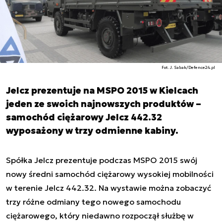
Fot. J. Sabak/Defence24.pl
Jelcz prezentuje na MSPO 2015 w Kielcach
jeden ze swoich najnowszych produktów –
samochód ciężarowy Jelcz 442.32
wyposażony w trzy odmienne kabiny.
Spółka Jelcz prezentuje podczas MSPO 2015 swój
nowy średni samochód ciężarowy wysokiej mobilności
w terenie Jelcz 442.32. Na wystawie można zobaczyć
trzy różne odmiany tego nowego samochodu
ciężarowego, który niedawno rozpoczął służbę w