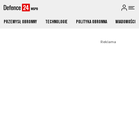
Przemysł obronny
Technologie
Polityka obronna
Wiadomości
Reklama