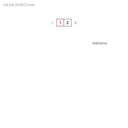
06.09.2016
1 min.
1
2
Reklama