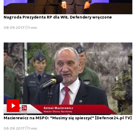
Nagroda Prezydenta RP dla WIŁ. Defendery wręczone
08.09.2017
1 min.
Macierewicz na MSPO: "Musimy się spieszyć" [Defence24.pl TV]
06.09.2017
1 min.