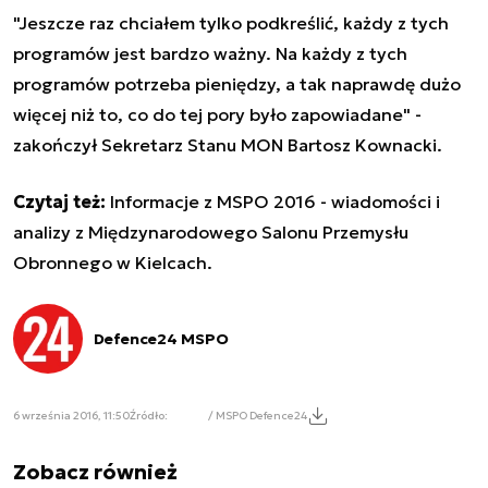
"Jeszcze raz chciałem tylko podkreślić, każdy z tych
programów jest bardzo ważny. Na każdy z tych
programów potrzeba pieniędzy, a tak naprawdę dużo
więcej niż to, co do tej pory było zapowiadane" -
zakończył Sekretarz Stanu MON Bartosz Kownacki.
Czytaj też:
Informacje z MSPO 2016 - wiadomości i
analizy z Międzynarodowego Salonu Przemysłu
Obronnego w Kielcach.
Defence24 MSPO
6 września 2016, 11:50
Źródło:
/ MSPO Defence24
Zobacz również