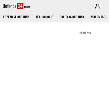
Przemysł obronny
Technologie
Polityka obronna
Wiadomości
Reklama