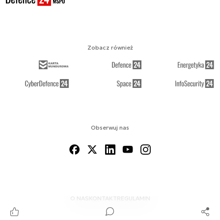
Zobacz również
Obserwuj nas
O NAS
KONTAKT
REGULAMIN