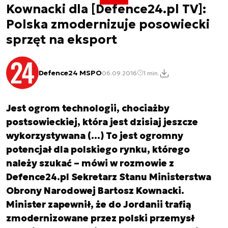
Kownacki dla [Defence24.pl TV]:
Polska zmodernizuje posowiecki
sprzęt na eksport
Defence24 MSPO
06.09.2016
1 min.
Jest ogrom technologii, chociażby
postsowieckiej, która jest dzisiaj jeszcze
wykorzystywana (…) To jest ogromny
potencjał dla polskiego rynku, którego
należy szukać – mówi w rozmowie z
Defence24.pl Sekretarz Stanu Ministerstwa
Obrony Narodowej Bartosz Kownacki.
Minister zapewnił, że do Jordanii trafią
zmodernizowane przez polski przemysł