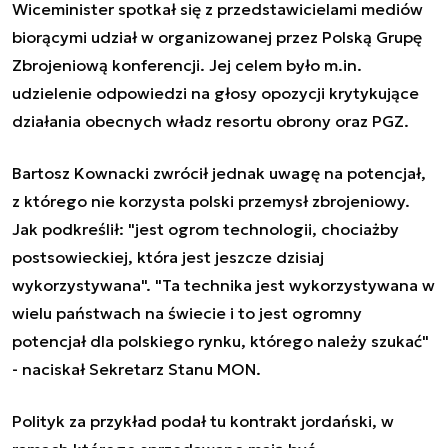
Wiceminister spotkał się z przedstawicielami mediów
biorącymi udział w organizowanej przez Polską Grupę
Zbrojeniową konferencji. Jej celem było m.in.
udzielenie odpowiedzi na głosy opozycji krytykujące
działania obecnych władz resortu obrony oraz PGZ.
Bartosz Kownacki zwrócił jednak uwagę na potencjał,
z którego nie korzysta polski przemysł zbrojeniowy.
Jak podkreślił: "jest ogrom technologii, chociażby
postsowieckiej, która jest jeszcze dzisiaj
wykorzystywana". "Ta technika jest wykorzystywana w
wielu państwach na świecie i to jest ogromny
potencjał dla polskiego rynku, którego należy szukać"
- naciskał Sekretarz Stanu MON.
Polityk za przykład podał tu kontrakt jordański, w