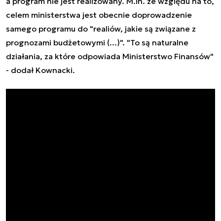
a program nie jest realizowany. M.in. ze względu na to,
celem ministerstwa jest obecnie doprowadzenie
samego programu do "realiów, jakie są związane z
prognozami budżetowymi (...)". "To są naturalne
działania, za które odpowiada Ministerstwo Finansów"
- dodał Kownacki.