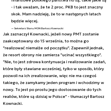
finansowe polskiego państwa no są, takie jakie są
- i tak uważam, że te 2 proc. PKB to jest znaczny
skok. Mam nadzieję, że to w następnych latach
będzie więcej.
Sekretarz Stanu MON Bartosz Kownacki
Jak zaznaczył Kownacki, jeżeli nowy PMT zostanie
zaakceptowany do 15 września, to można go
"realizować niemalże od początku". Zapewnił jednak,
że resort obrony nie zamierza "ucinać wszystkiego".
"Nie, to jest zdrowa kontynuacja i realizowanie zadań,
które były stawiane wcześniej, tylko w sposób, który
pozwoli na ich zrealizowanie, więc nie ma czegoś
takiego, że zamykamy jeden program i wchodzimy w
nowy. To jest po prostu jego dostosowanie do tych
realiów, które są dzisiaj w Polsce" - tłumaczył Bartosz
Kownacki.