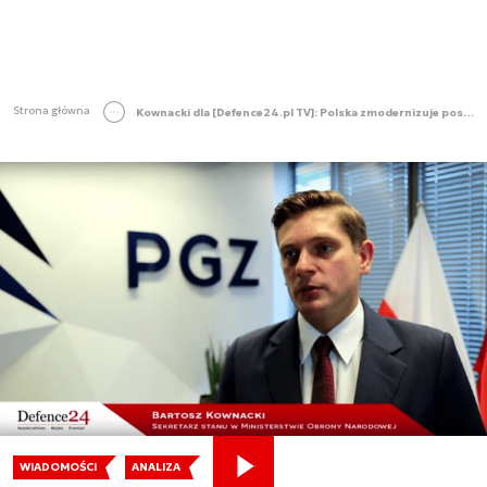
Strona główna
Kownacki dla [Defence24.pl TV]: Polska zmodernizuje posowiecki sprzęt na eksport
WIADOMOŚCI
ANALIZA