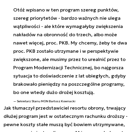
Otóż wpisano w ten program szereg punktów,
szereg priorytetów - bardzo ważnych nie ulega
wątpliwości - ale które wymagałyby zwiększenia
nakładów na obronność do trzech, albo może
nawet więcej, proc. PKB. My chcemy, żeby te dwa
proc. PKB zostało utrzymane i w perspektywie
zwiększone, ale musimy przez to urealnić przez to
Program Modernizacji Technicznej, bo najgorsza
sytuacja to doświadczenie z lat ubiegłych, gdyby
brakowało pieniędzy na poszczególne programy,
bo one wtedy dużo drożej kosztują.
Sekretarz Stanu MON Bartosz Kownacki
Jak tłumaczył przedstawiciel resortu obrony, trwający
dłużej program jest w ostatecznym rachunku droższy -
pewne koszty stałe muszą być bowiem utrzymywane,