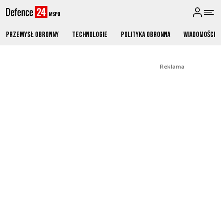
Przemysł obronny
Technologie
Polityka obronna
Wiadomości
Reklama