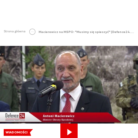
Strona główna
Macierewicz na MSPO: "Musimy się spieszyć" [Defence24.pl TV]
WIADOMOŚCI