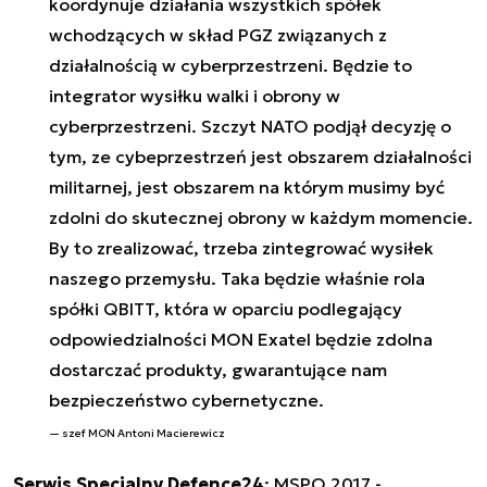
koordynuje działania wszystkich spółek
wchodzących w skład PGZ związanych z
działalnością w cyberprzestrzeni. Będzie to
integrator wysiłku walki i obrony w
cyberprzestrzeni. Szczyt NATO podjął decyzję o
tym, ze cybeprzestrzeń jest obszarem działalności
militarnej, jest obszarem na którym musimy być
zdolni do skutecznej obrony w każdym momencie.
By to zrealizować, trzeba zintegrować wysiłek
naszego przemysłu. Taka będzie właśnie rola
spółki QBITT, która w oparciu podlegający
odpowiedzialności MON Exatel będzie zdolna
dostarczać produkty, gwarantujące nam
bezpieczeństwo cybernetyczne.
szef MON Antoni Macierewicz
Serwis Specjalny Defence24
:
MSPO 2017 -