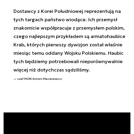
Dostawcy z Korei Południowej reprezentują na
tych targach państwo wiodące. Ich przemysł
znakomicie współpracuje z przemysłem polskim,
czego najlepszym przykładem są armatohaubice
Krab, których pierwszy dywizjon został właśnie
miesiąc temu oddany Wojsku Polskiemu. Haubic
tych będziemy potrzebowali nieporównywalnie
więcej niż dotychczas sądziliśmy.
szef MON Antoni Macierewicz