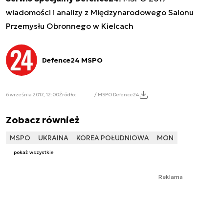
wiadomości i analizy z Międzynarodowego Salonu
Przemysłu Obronnego w Kielcach
Defence24 MSPO
6 września 2017, 12:00
Źródło:
/ MSPO Defence24
Zobacz również
MSPO
UKRAINA
KOREA POŁUDNIOWA
MON
pokaż wszystkie
Reklama