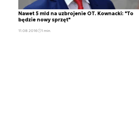
Nawet 5 mld na uzbrojenie OT. Kownacki: "To
będzie nowy sprzęt"
11.08.2016
1 min.