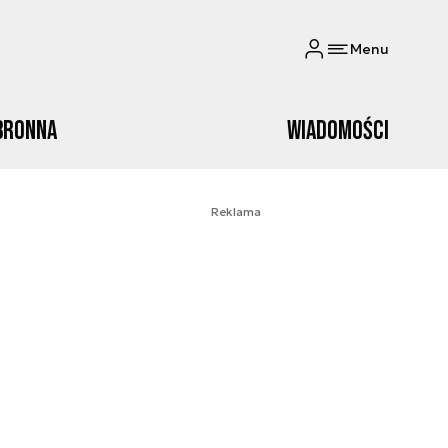
Menu
bronna
Wiadomości
Reklama