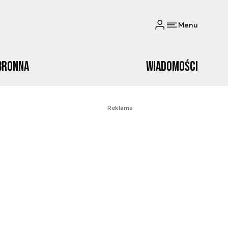
Menu
bronna
Wiadomości
Reklama