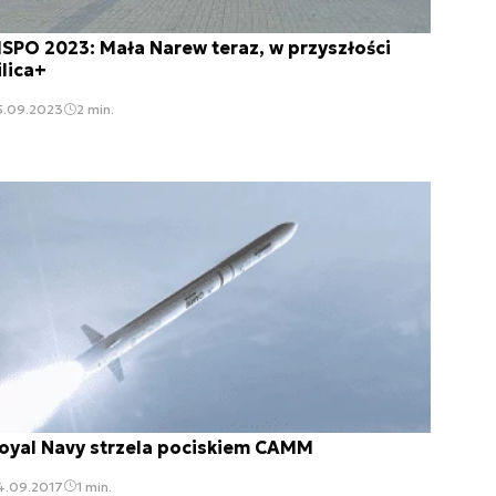
SPO 2023: Mała Narew teraz, w przyszłości
ilica+
5.09.2023
2 min.
oyal Navy strzela pociskiem CAMM
4.09.2017
1 min.