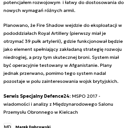
potencjałem rozwojowym
i łatwy do dostosowania do
nowych wymagań różnych armii.
Planowano, że Fire Shadow wejdzie do eksploatacji w
pododdziałach Royal Artillery (pierwszy miał je
otrzymać 39 pułk artylerii), gdzie funkcjonował będzie
jako element spełniający zakładaną strategię rozwoju
niedrogiej, a przy tym skutecznej broni. System miał
być operacyjnie testowany w Afganistanie. Plany
jednak przerwano, pomimo tego system nadal
pozostaje w polu zainteresowania wojsk brytyjskich.
Serwis Specjalny Defence24
:
MSPO 2017 -
wiadomości i analizy z Międzynarodowego Salonu
Przemysłu Obronnego w Kielcach
MD
Marek Dąbrowski