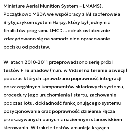
Miniature Aerial Munition System – LMAMS).
Początkowo MBDA we współpracy z IAI zaoferowała
Brytyjczykom system Harpy, który był jednym z
finalistów programu LMCD. Jednak ostatecznie
zdecydowano się na samodzielne opracowanie
pocisku od podstaw.
W latach 2010-2011 przeprowadzono serię prób i
testów Fire Shadow (m.in. w Vidsel na terenie Szwecji)
podczas których sprawdzano poprawność integracji
poszczególnych komponentów składowych systemu,
procedury jego uruchomienia i startu, zachowanie
podczas lotu, dokładność funkcjonującego systemu
pozycjonowania oraz poprawność działania
łącza
przekazywanych danych z naziemnym stanowiskiem
kierowania. W trakcie testów amunicja krążąca