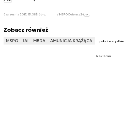
6 września 2017, 13:08
Źródło:
/ MSPO Defence24
Zobacz również
MSPO
IAI
MBDA
AMUNICJA KRĄŻĄCA
pokaż wszystkie
Reklama