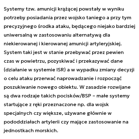
Systemy tzw. amunicji krążącej powstały w wyniku
potrzeby posiadania przez wojsko taniego a przy tym
precyzyjnego środka ataku, będącego niejako bardziej
uniwersalną w zastosowaniu alternatywą dla
niekierowanej i kierowanej amunicji artyleryjskiej.
System taki jest w stanie przebywać przez pewien
czas w powietrzu, pozyskiwać i przekazywać dane
(działanie w systemie ISR) a w wypadku zmiany decyzji
o celu ataku przerwać naprowadzanie i rozpocząć
poszukiwanie nowego obiektu. W zasadzie rozwijane
są dwa rodzaje takich pocisków/BSP – małe systemy
startujące z ręki przeznaczone np. dla wojsk
specjalnych czy większe, używane głównie
w
pododdziałach artylerii czy mające zastosowanie na
jednostkach morskich.