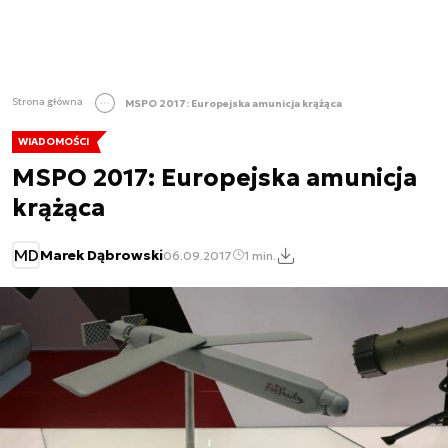
Strona główna
MSPO 2017: Europejska amunicja krążąca
WIADOMOŚCI
MSPO 2017: Europejska amunicja
krążąca
MD
Marek Dąbrowski
06.09.2017
1 min.