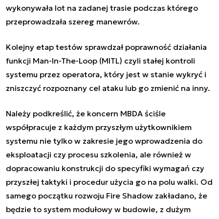
wykonywała lot na zadanej trasie podczas którego
przeprowadzała szereg manewrów.
Kolejny etap testów sprawdzał poprawność działania
funkcji Man-In-The-Loop (MITL) czyli stałej kontroli
systemu przez operatora, który jest w stanie wykryć i
zniszczyć rozpoznany cel ataku lub go zmienić na inny.
Należy podkreślić, że koncern MBDA ściśle
współpracuje z każdym przyszłym użytkownikiem
systemu nie tylko w zakresie jego wprowadzenia do
eksploatacji czy procesu szkolenia, ale również w
dopracowaniu konstrukcji do specyfiki wymagań czy
przyszłej taktyki i procedur użycia go na polu walki. Od
samego początku rozwoju Fire Shadow zakładano, że
będzie to system modułowy w budowie, z dużym