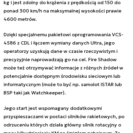
kg i jest zdolny do krążenia z prędkością od 150 do
ponad 300 km/h na maksymalnej wysokości prawie
4600 metrów.
Dzięki specjalnemu pakietowi oprogramowania VCS-
4586 z CDL i łączem wymiany danych Ultra, jego
operatorzy uzyskują dane w czasie rzeczywistym i
precyzyjnie naprowadzają go na cel. Fire Shadow
może też otrzymywać informacje z różnych źródeł w
potencjalnie dostępnym środowisku sieciowym lub
informatycznym (może to być np. samolot ISTAR lub
BSP taki jak Watchkeeper).
Jego start jest wspomagany dodatkowymi
przyspieszaczami w postaci silników rakietowych, po
odrzuceniu których działa główny silnik
rotacyjny o