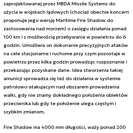
zaprojektowanej przez MBDA Missile Systems do
użycia w wojskach lądowych (chociaż obecnie koncern
proponuje jego wersję
Maritime Fire Shadow
do
zastosowania nad morzem) o zasięgu działania ponad
100 km i z możliwością przebywania w powietrzu do 6
godzin. Umożliwia on dokonanie
precyzyjnych ataków
na cele stacjonarne i ruchome przy czym pozostaje w
powietrzu przez kilka godzin prowadząc rozpoznanie i
przekazując pozyskane dane. Idea stworzenia takiej
amunicji sprowadza się też do działania w systemie
patrolowo-atakujacym nad obszarem prowadzenia
walki, gdy nie znamy dokładnego położenia obiektów
przeciwnika lub gdy te położenie ulega częstym i
szybkim zmianom.
Fire Shadow ma 4000 mm długości, waży ponad 200