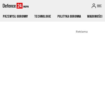
Przemysł obronny
Technologie
Polityka obronna
Wiadomości
Reklama