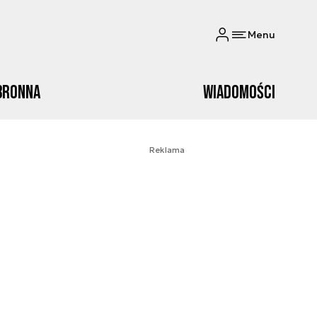
Menu
bronna
Wiadomości
Reklama