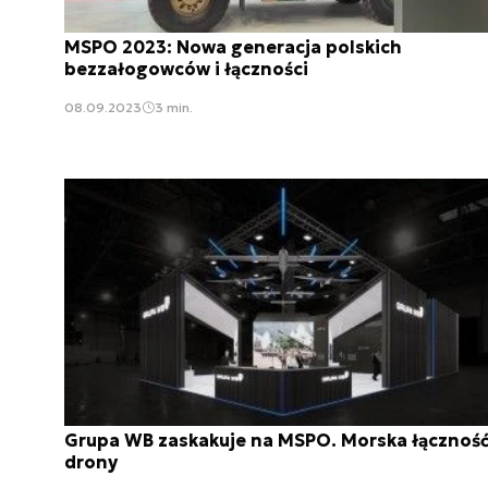
MSPO 2023: Nowa generacja polskich
bezzałogowców i łączności
08.09.2023
3 min.
Grupa WB zaskakuje na MSPO. Morska łączność
drony