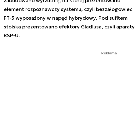
zabudowano wyrzutnię, na której prezentowano
element rozpoznawczy systemu, czyli bezzałogowiec
FT-5 wyposażony w napęd hybrydowy. Pod sufitem
stoiska prezentowano efektory Gladiusa, czyli aparaty
BSP-U.
Reklama