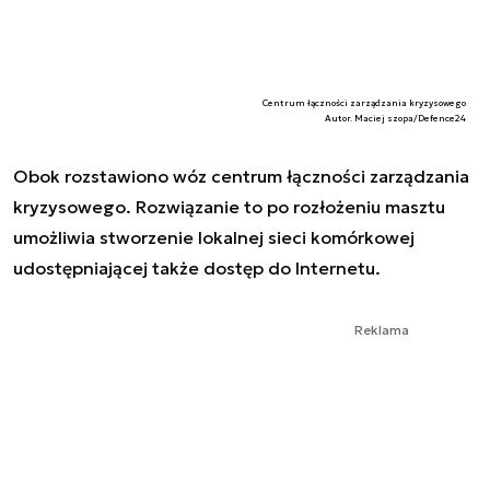
Centrum łączności zarządzania kryzysowego
Autor. Maciej szopa/Defence24
Obok rozstawiono wóz centrum łączności zarządzania
kryzysowego. Rozwiązanie to po rozłożeniu masztu
umożliwia stworzenie lokalnej sieci komórkowej
udostępniającej także dostęp do Internetu.
Reklama