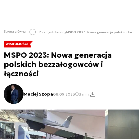
Strona główna
Przemysł obronny
MSPO 2023: Nowa generacja polskich bezzałogowców i łączności
WIADOMOŚCI
MSPO 2023: Nowa generacja
polskich bezzałogowców i
łączności
Maciej Szopa
08.09.2023
3 min.