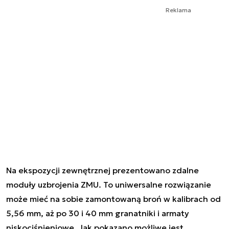
Reklama
Na ekspozycji zewnętrznej prezentowano zdalne
moduły uzbrojenia ZMU. To uniwersalne rozwiązanie
może mieć na sobie zamontowaną broń w kalibrach od
5,56 mm, aż po 30 i 40 mm granatniki i armaty
niskociśnieniowe. Jak pokazano możliwe jest