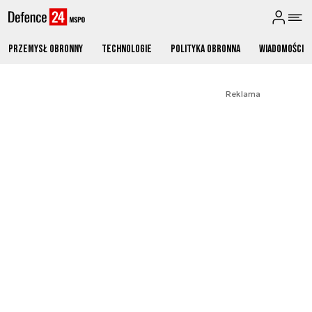
Przemysł obronny
Technologie
Polityka obronna
Wiadomości
Reklama