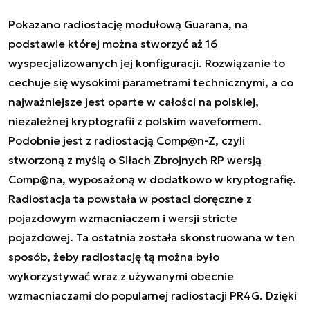
Pokazano radiostację modułową Guarana, na
podstawie której można stworzyć aż 16
wyspecjalizowanych jej konfiguracji. Rozwiązanie to
cechuje się wysokimi parametrami technicznymi, a co
najważniejsze jest oparte w całości na polskiej,
niezależnej kryptografii z polskim waveformem.
Podobnie jest z radiostacją Comp@n-Z, czyli
stworzoną z myślą o Siłach Zbrojnych RP wersją
Comp@na, wyposażoną w dodatkowo w kryptografię.
Radiostacja ta powstała w postaci doręczne z
pojazdowym wzmacniaczem i wersji stricte
pojazdowej. Ta ostatnia została skonstruowana w ten
sposób, żeby radiostację tą można było
wykorzystywać wraz z używanymi obecnie
wzmacniaczami do popularnej radiostacji PR4G. Dzięki