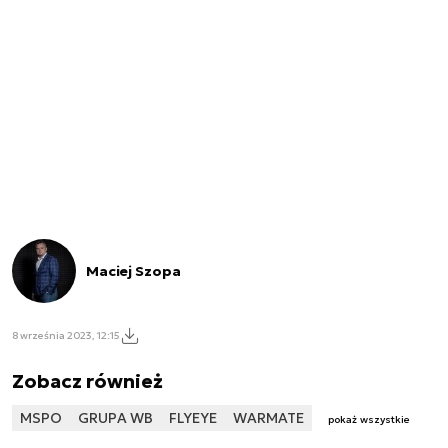
Maciej Szopa
8 września 2023, 12:15
Zobacz również
MSPO
GRUPA WB
FLYEYE
WARMATE
pokaż wszystkie