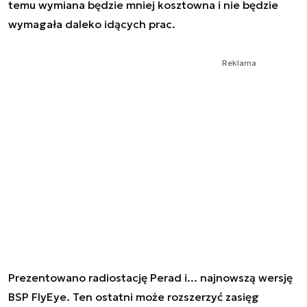
temu wymiana będzie mniej kosztowna i nie będzie
wymagała daleko idących prac.
Reklama
Prezentowano radiostację Perad i... najnowszą wersję
BSP FlyEye. Ten ostatni może rozszerzyć zasięg