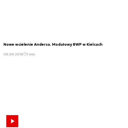
Nowe wcielenie Andersa. Modułowy BWP w Kielcach
06.09.2016
1 min.