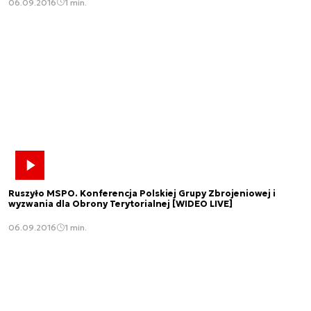
06.09.2016
1 min.
Ruszyło MSPO. Konferencja Polskiej Grupy Zbrojeniowej i
wyzwania dla Obrony Terytorialnej [WIDEO LIVE]
06.09.2016
1 min.