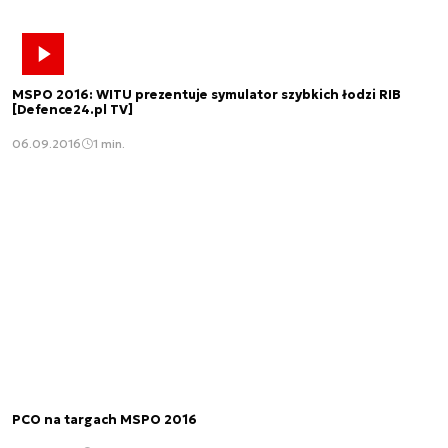
MSPO 2016: WITU prezentuje symulator szybkich łodzi RIB
[Defence24.pl TV]
06.09.2016
1 min.
PCO na targach MSPO 2016