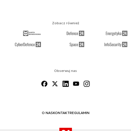
Zobacz również
Obserwuj nas
O NAS
KONTAKT
REGULAMIN