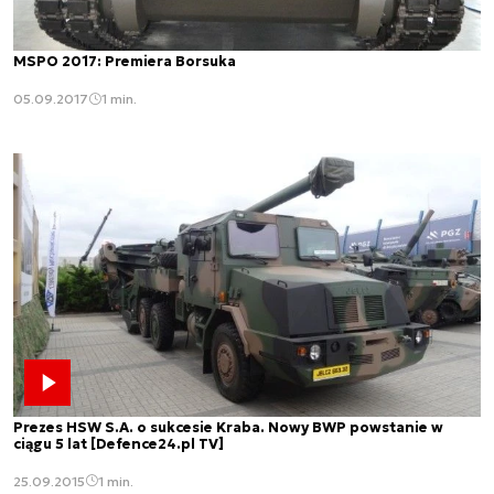
MSPO 2017: Premiera Borsuka
05.09.2017
1 min.
Prezes HSW S.A. o sukcesie Kraba. Nowy BWP powstanie w
ciągu 5 lat [Defence24.pl TV]
25.09.2015
1 min.