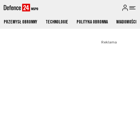
Przemysł obronny
Technologie
Polityka obronna
Wiadomości
Reklama