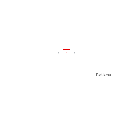
1
Reklama