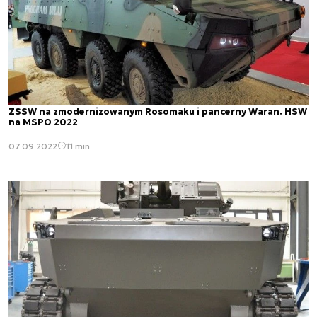
ZSSW na zmodernizowanym Rosomaku i pancerny Waran. HSW
na MSPO 2022
07.09.2022
11 min.