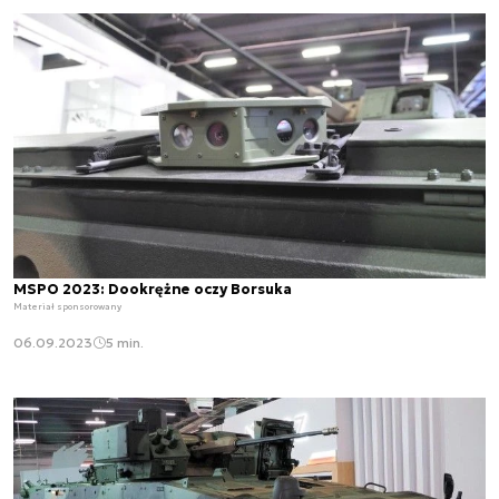
MSPO 2023: Dookrężne oczy Borsuka
Materiał sponsorowany
06.09.2023
5 min.