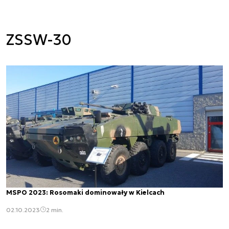
ZSSW-30
MSPO 2023: Rosomaki dominowały w Kielcach
02.10.2023
2 min.