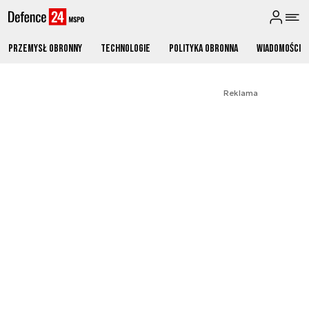
Przemysł obronny
Technologie
Polityka obronna
Wiadomości
Reklama