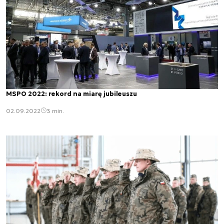
MSPO 2022: rekord na miarę jubileuszu
02.09.2022
3 min.