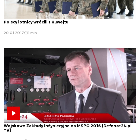
Polscy lotnicy wrócili z Kuwejtu
20.01.2017
1 min.
Wojskowe Zakłady Inżynieryjne na MSPO 2016 [Defence24.pl
TV]