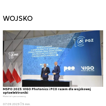
WOJSKO
MSPO 2023: VIGO Photonics i PCO razem dla wojskowej
optoelektroniki
Materiał sponsorowany
07.09.2023
3 min.