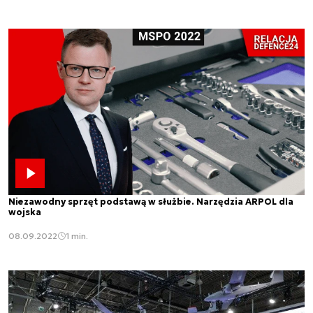
Niezawodny sprzęt podstawą w służbie. Narzędzia ARPOL dla
wojska
08.09.2022
1 min.