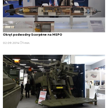
Okręt podwodny Scorpène na MSPO
02.09.2014
1 min.