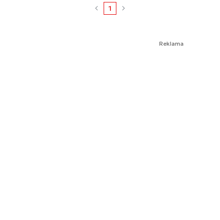
1
Reklama