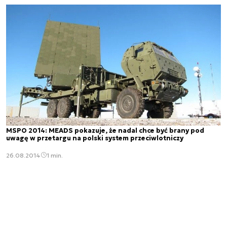
MSPO 2014: MEADS pokazuje, że nadal chce być brany pod
uwagę w przetargu na polski system przeciwlotniczy
26.08.2014
1 min.