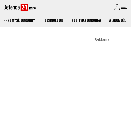
Przemysł obronny
Technologie
Polityka obronna
Wiadomości
Reklama