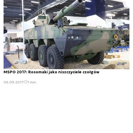
MSPO 2017: Rosomaki jako niszczyciele czołgów
05.09.2017
1 min.