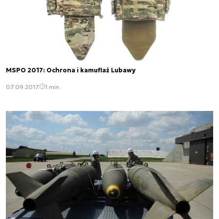
MSPO 2017: Ochrona i kamuflaż Lubawy
07.09.2017
1 min.