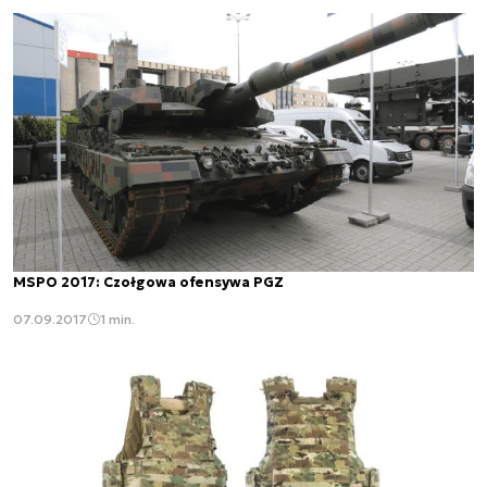
MSPO 2017: Czołgowa ofensywa PGZ
07.09.2017
1 min.