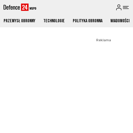
Przemysł obronny
Technologie
Polityka obronna
Wiadomości
Reklama