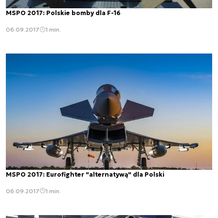
MSPO 2017: Polskie bomby dla F-16
06.09.2017
1 min.
MSPO 2017: Eurofighter "alternatywą" dla Polski
06.09.2017
1 min.