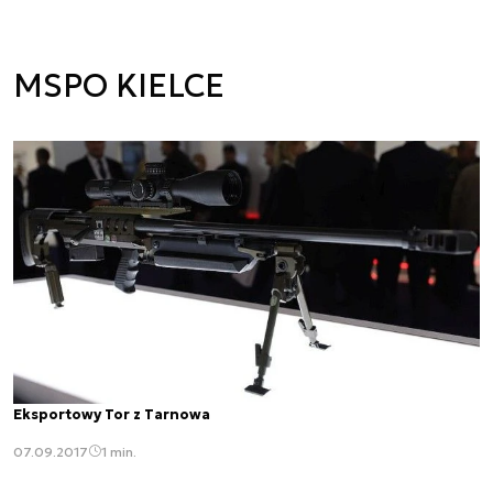
MSPO KIELCE
Eksportowy Tor z Tarnowa
07.09.2017
1 min.