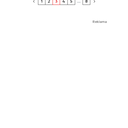
1
2
3
4
5
...
8
Reklama