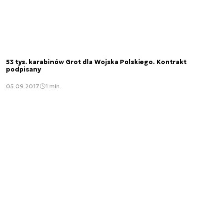
53 tys. karabinów Grot dla Wojska Polskiego. Kontrakt
podpisany
05.09.2017
1 min.