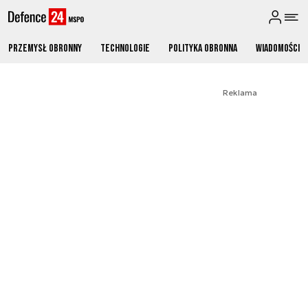
Przemysł obronny
Technologie
Polityka obronna
Wiadomości
Reklama