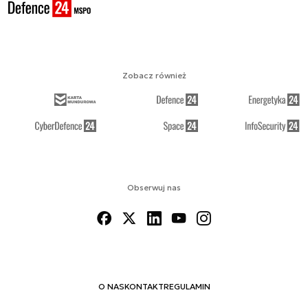
Zobacz również
Obserwuj nas
O NAS
KONTAKT
REGULAMIN