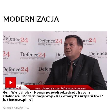
MODERNIZACJA
Gen. Wierzcholski: Homar pozwoli odzyskać utracone
zdolności. "Modernizacja Wojsk Rakietowych i Artylerii trwa"
[Defence24.pl TV]
16.09.2016
1 min.