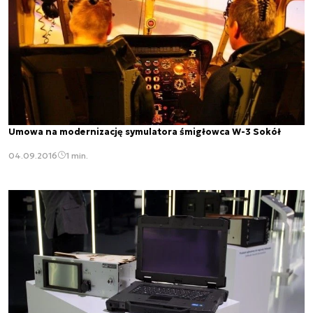
Umowa na modernizację symulatora śmigłowca W-3 Sokół
04.09.2016
1 min.