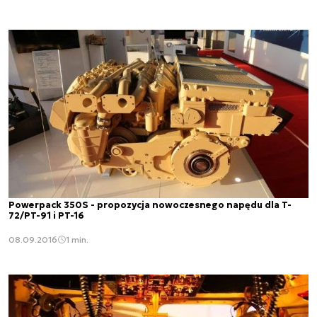
Powerpack 350S - propozycja nowoczesnego napędu dla T-
72/PT-91 i PT-16
08.09.2016
1 min.