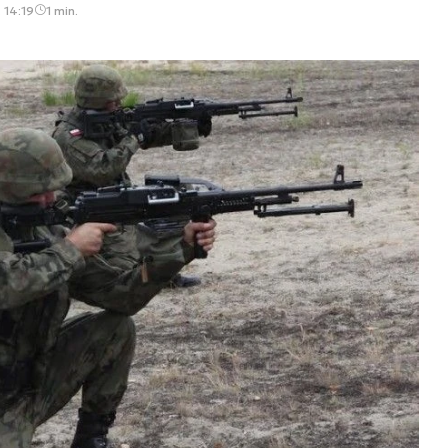
, 14:19
1 min.