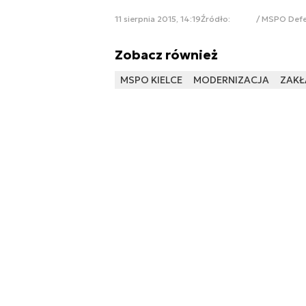
11 sierpnia 2015, 14:19
Źródło:
/ MSPO Def
Zobacz również
MSPO KIELCE
MODERNIZACJA
ZAKŁ