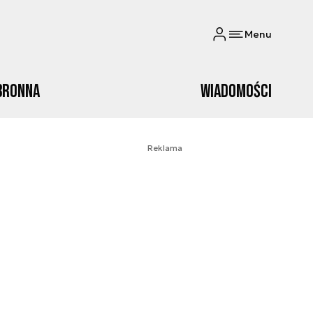
Menu
bronna
Wiadomości
Reklama