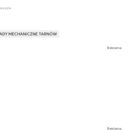
ence24
ADY MECHANICZNE TARNÓW
Reklama
Reklama