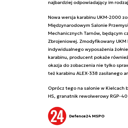
najbardziej odpowiadający im rodza
Nowa wersja karabinu UKM-2000 zo
Międzynarodowym Salonie Przemysł
Mechanicznych Tarnów, będącym częś
Zbrojeniowej. Zmodyfikowany UKM 
indywidualnego wyposażenia żołnie
karabinu, producent pokaże równie
okazja do zobaczenia nie tylko spr
też karabinu ALEX-338 zasilanego am
Oprócz tego na salonie w Kielcach 
HS, granatnik rewolwerowy RGP-40 
Defence24 MSPO