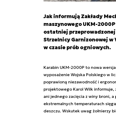
Jak informują Zakłady Mec
maszynowego UKM-2000P pr
ostatniej przeprowadzonej s
Strzelnicy Garnizonowej w
w czasie prób ogniowych.
Karabin UKM-2000P to nowa wersja U
wyposażenie Wojska Polskiego w lic
poprawioną niezawodność i ergonomi
projektowego Karol Wilk informuje
ani jednego zacięcia z winy broni,
ekstremalnych temperaturach sięgają
deszczu. Wskutek uwag żołnierzy bi