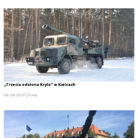
„Trzecia odsłona Kryla” w Kielcach
06.09.2017
1 min.