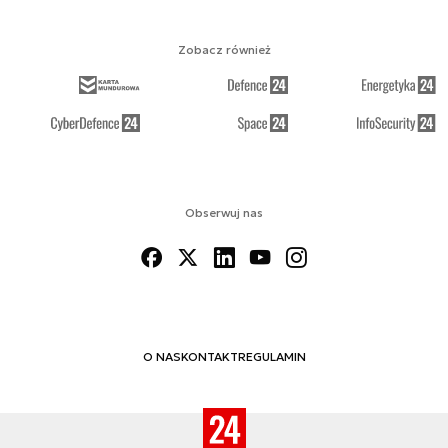
Zobacz również
Obserwuj nas
O NAS
KONTAKT
REGULAMIN
© 2012-2026 MSPO DEFENCE24