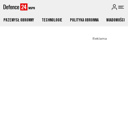
Przemysł obronny
Technologie
Polityka obronna
Wiadomości
Reklama