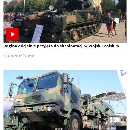
Regina oficjalnie przyjęta do eksploatacji w Wojsku Polskim
31.08.2017
1 min.