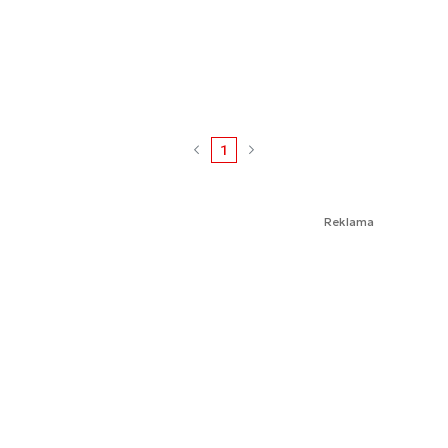
1
Reklama