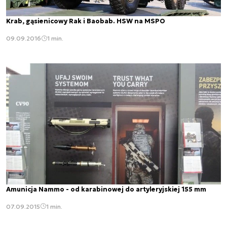
Krab, gąsienicowy Rak i Baobab. HSW na MSPO
09.09.2016
1 min.
Amunicja Nammo - od karabinowej do artyleryjskiej 155 mm
07.09.2015
1 min.