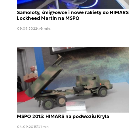
Samoloty, śmigłowce i nowe rakiety do HIMARS
Lockheed Martin na MSPO
09.09.2022
3 min.
MSPO 2015: HIMARS na podwoziu Kryla
04.09.2015
1 min.