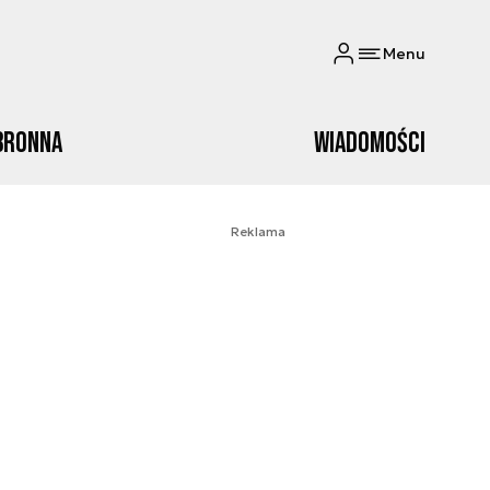
Menu
bronna
Wiadomości
Reklama