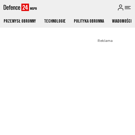
Przemysł obronny
Technologie
Polityka obronna
Wiadomości
Reklama