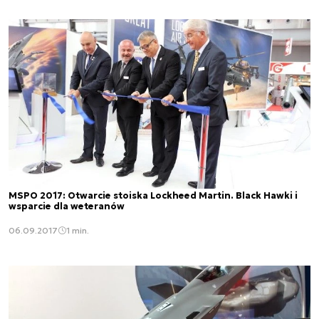
MSPO 2017: Otwarcie stoiska Lockheed Martin. Black Hawki i
wsparcie dla weteranów
06.09.2017
1 min.