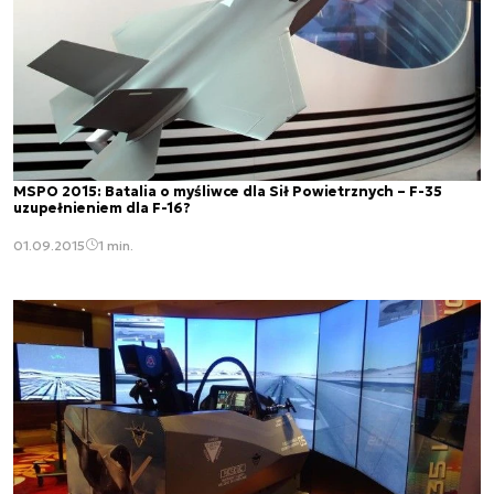
MSPO 2015: Batalia o myśliwce dla Sił Powietrznych – F-35
uzupełnieniem dla F-16?
01.09.2015
1 min.