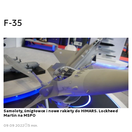
F-35
Samoloty, śmigłowce i nowe rakiety do HIMARS. Lockheed
Martin na MSPO
09.09.2022
3 min.