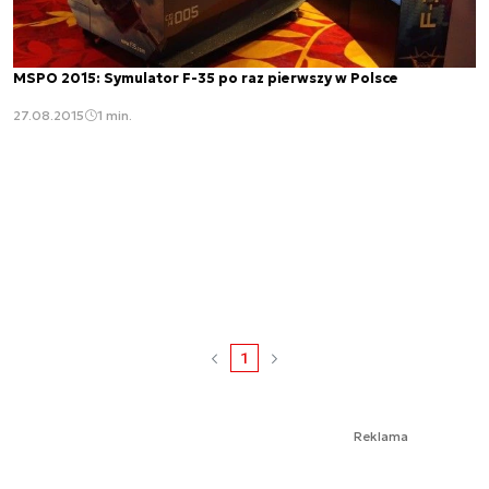
MSPO 2015: Symulator F-35 po raz pierwszy w Polsce
27.08.2015
1 min.
1
Reklama