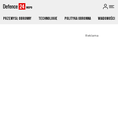
Przemysł obronny
Technologie
Polityka obronna
Wiadomości
Reklama