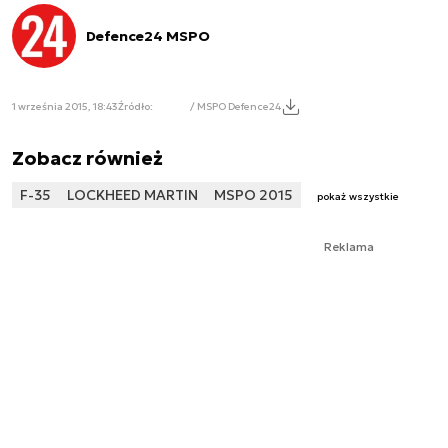
Defence24 MSPO
1 września 2015, 18:43
Źródło:
/ MSPO Defence24
Zobacz również
F-35
LOCKHEED MARTIN
MSPO 2015
pokaż wszystkie
Reklama