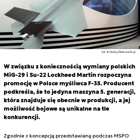
Fot. A.Hładij/Defence24.pl
W związku z koniecznością wymiany polskich
MiG-29 i Su-22 Lockheed Martin rozpoczyna
promocję w Polsce myśliwca F-35. Producent
podkreśla, że to jedyna maszyna 5. generacji,
która znajduje się obecnie w produkcji, a jej
możliwość bojowe są unikalne na tle
konkurencji.
Zgodnie z koncepcją przedstawianą podczas MSPO