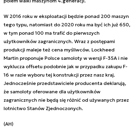
polem walki maszynom 4.generacji.
W 2016 roku w eksploatacji będzie ponad 200 maszyn
tego typu, natomiast do 2020 roku ma być ich już 650,
w tym ponad 100 ma trafić do pierwszych
użytkowników zagranicznych. Wraz z postępami
produkcji maleje też cena myśliwców. Lockheed
Martin proponuje Polsce samoloty w wersji F-35A i nie
wyklucza offsetu podobnie jak w przypadku zakupu F-
16 w razie wyboru tej konstrukcji przez nasz kraj.
Jednocześnie przedstawiciele producenta deklarują,
że samoloty oferowane dla użytkowników
zagranicznych nie będą się różnić od używanych przez
lotnictwo Stanów Zjednoczonych.
(AH)