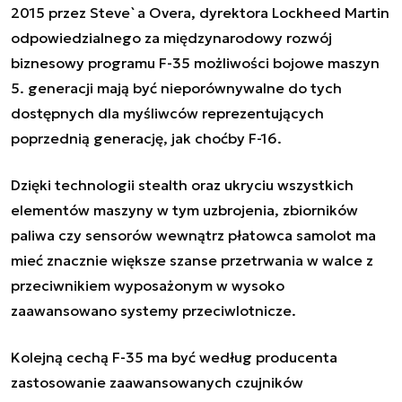
2015 przez Steve`a Overa, dyrektora Lockheed Martin
odpowiedzialnego za międzynarodowy rozwój
biznesowy programu F-35 możliwości bojowe maszyn
5. generacji mają być nieporównywalne do tych
dostępnych dla myśliwców reprezentujących
poprzednią generację, jak choćby F-16.
Dzięki technologii stealth oraz ukryciu wszystkich
elementów maszyny w tym uzbrojenia, zbiorników
paliwa czy sensorów wewnątrz płatowca samolot ma
mieć znacznie większe szanse przetrwania w walce z
przeciwnikiem wyposażonym w wysoko
zaawansowano systemy przeciwlotnicze.
Kolejną cechą F-35 ma być według producenta
zastosowanie zaawansowanych czujników