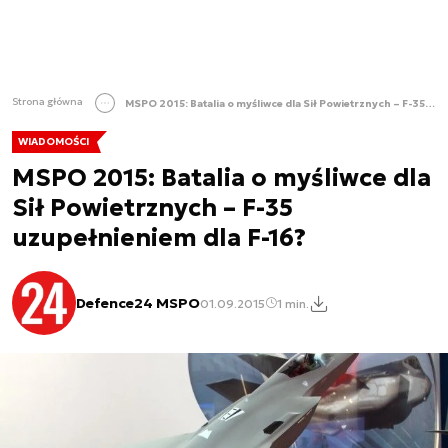
Strona główna
MSPO 2015: Batalia o myśliwce dla Sił Powietrznych – F-35 uzupełnieniem dla F-16?
WIADOMOŚCI
MSPO 2015: Batalia o myśliwce dla
Sił Powietrznych – F-35
uzupełnieniem dla F-16?
Defence24 MSPO
01.09.2015
1 min.