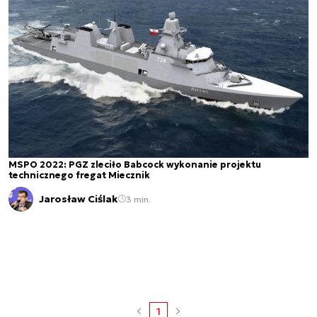
MSPO 2022: PGZ zleciło Babcock wykonanie projektu
technicznego fregat Miecznik
Jarosław Ciślak
3 min.
1