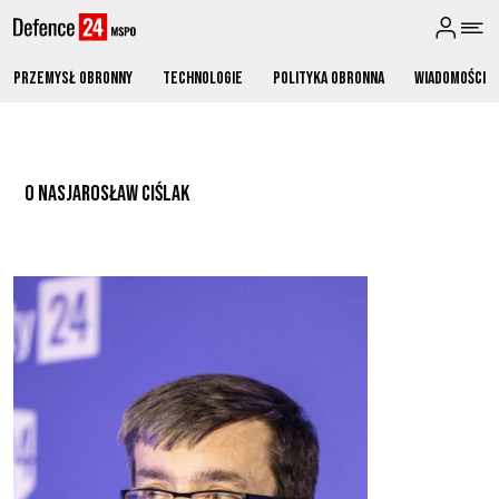
Przemysł obronny
Technologie
Polityka obronna
Wiadomości
O NAS
JAROSŁAW CIŚLAK