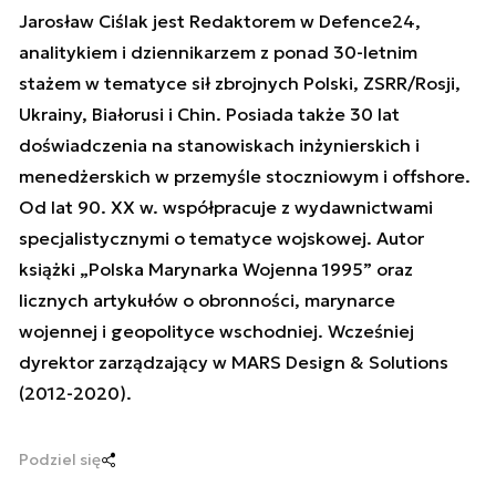
Jarosław Ciślak jest Redaktorem w Defence24,
analitykiem i dziennikarzem z ponad 30-letnim
stażem w tematyce sił zbrojnych Polski, ZSRR/Rosji,
Ukrainy, Białorusi i Chin. Posiada także 30 lat
doświadczenia na stanowiskach inżynierskich i
menedżerskich w przemyśle stoczniowym i offshore.
Od lat 90. XX w. współpracuje z wydawnictwami
specjalistycznymi o tematyce wojskowej. Autor
książki „Polska Marynarka Wojenna 1995” oraz
licznych artykułów o obronności, marynarce
wojennej i geopolityce wschodniej. Wcześniej
dyrektor zarządzający w MARS Design & Solutions
(2012-2020).
Podziel się